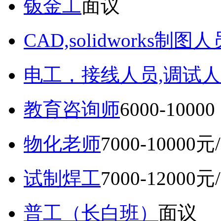
钣金工
面议
CAD,solidworks制图人
电工，接线人员,调试人
教育咨询师
6000-10
物化老师
7000-10000元
试制焊工
7000-12000元
普工（长白班）
面议