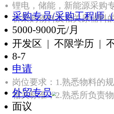
锂电，储能，新能源采购
采购专员/采购工程师（
析采购物料及相关原辅料
5000-9000元/月
开发区 | 不限学历 |
8-7
申请
岗位要求：1.熟悉物料的
外贸专员
相关标准；2.熟悉所负责
面议