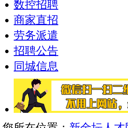
数控招聘
商家直招
劳务派遣
招聘公告
同城信息
您所在位置：
新金坛人才