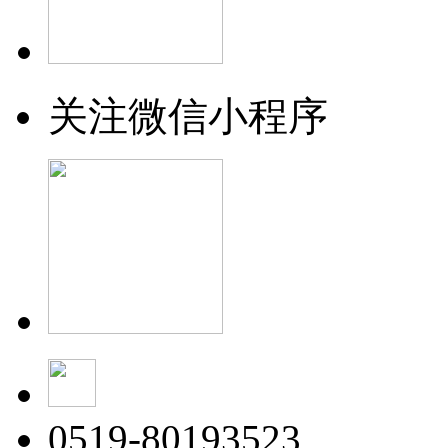
关注微信小程序
0519-80193523