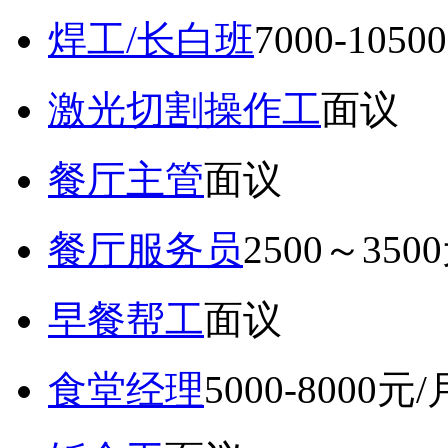
焊工/长白班
7000-105
激光切割操作工
面议
餐厅主管
面议
餐厅服务员
2500～350
早餐帮工
面议
食堂经理
5000-8000元/