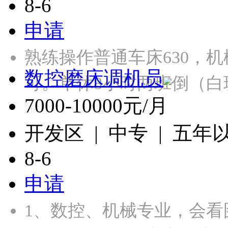
8-6
申请
熟练操作普通车床630，
数控磨床调机员
可。单休8小时两班倒（白
7000-10000元/月
开发区 | 中专 | 五年
8-6
申请
1、数控、机械专业，会看