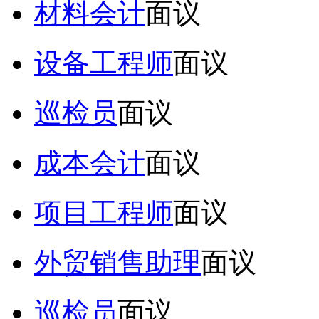
材料会计
面议
设备工程师
面议
巡检员
面议
成本会计
面议
项目工程师
面议
外贸销售助理
面议
巡检员
面议