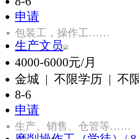
8-6
申请
包装工，操作工……
生产文员
4000-6000元/月
金城 | 不限学历 | 不
8-6
申请
生产、销售、仓管等……
磨削操作工（学徒）/ 