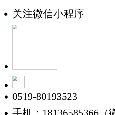
关注微信小程序
0519-80193523
手机：18136585366