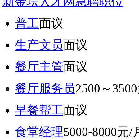
新金坛人才网急聘职位
普工
面议
生产文员
面议
餐厅主管
面议
餐厅服务员
2500～350
早餐帮工
面议
食堂经理
5000-8000元/