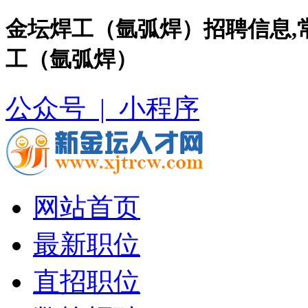
金坛焊工（氩弧焊）招聘信息,
工（氩弧焊）
公众号 |
小程序
网站首页
最新职位
直招职位