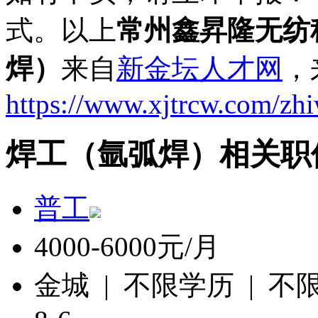
式。以上
常州鑫昇隆无纺
焊）
来自
新金坛人才网
，
https://www.xjtrcw.com/zh
焊工（氩弧焊）相关职
普工
4000-6000元/月
金城 | 不限学历 | 不