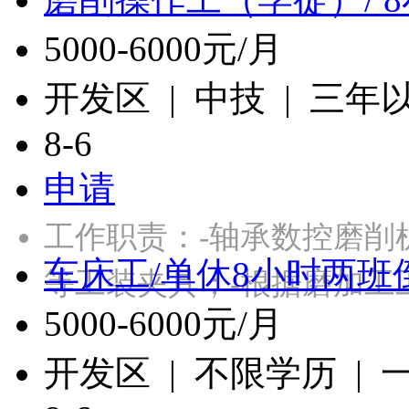
5000-6000元/月
开发区 | 中技 | 三年
8-6
申请
工作职责：-轴承数控磨削
车床工/单休8小时两班
等工装夹具；-根据磨加工
5000-6000元/月
开发区 | 不限学历 |