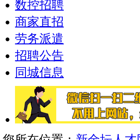
数控招聘
商家直招
劳务派遣
招聘公告
同城信息
您所在位置：
新金坛人才