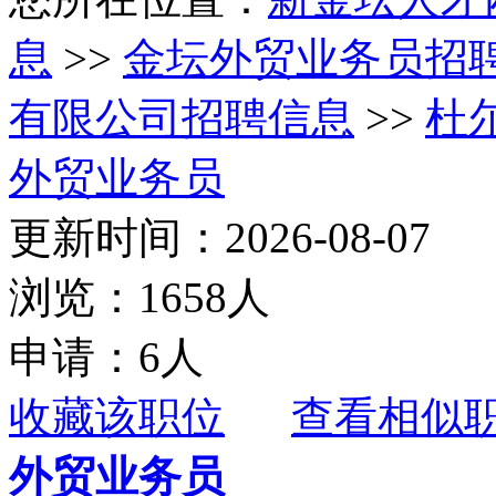
息
>>
金坛外贸业务员招
有限公司招聘信息
>>
杜
外贸业务员
更新时间：2026-08-07
浏览：1658人
申请：6人
收藏该职位
查看相似
外贸业务员