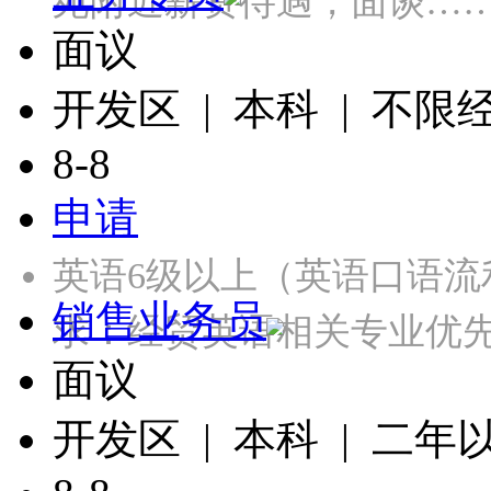
苑附近薪资待遇，面谈…
面议
开发区 | 本科 | 不限
8-8
申请
英语6级以上（英语口语
销售业务员
求：经贸英语相关专业优
面议
开发区 | 本科 | 二年