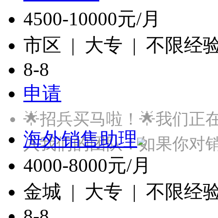
4500-10000元/月
市区 | 大专 | 不限经
8-8
申请
🌟招兵买马啦！🌟我们
海外销售助理
入我们的团队！如果你对
4000-8000元/月
金城 | 大专 | 不限经
8-8