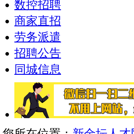
数控招聘
商家直招
劳务派遣
招聘公告
同城信息
您所在位置：
新金坛人才