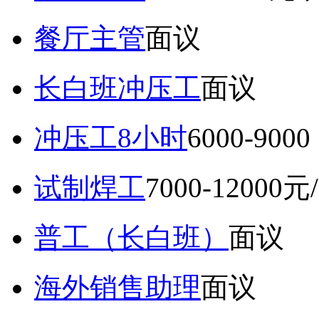
餐厅主管
面议
长白班冲压工
面议
冲压工8小时
6000-9
试制焊工
7000-12000元
普工（长白班）
面议
海外销售助理
面议