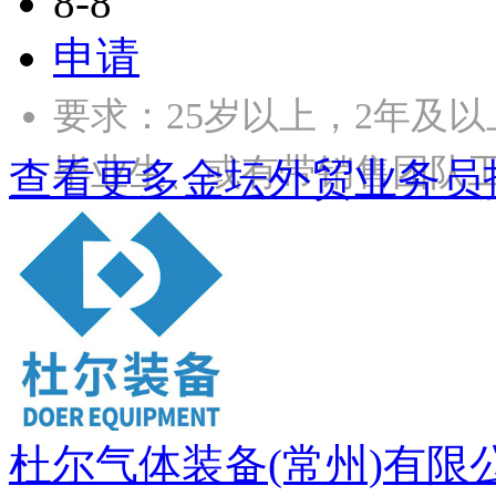
8-8
申请
要求：25岁以上，2年及
毕业生、或有带销售团队工
查看更多金坛外贸业务员
杜尔气体装备(常州)有限