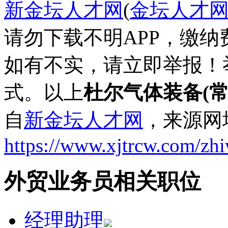
新金坛人才网
(
金坛人才
请勿下载不明APP，缴
如有不实，请立即举报！
式。以上
杜尔气体装备(
自
新金坛人才网
，来源网
https://www.xjtrcw.com/zh
外贸业务员相关职位
经理助理