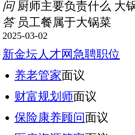
问
厨师主要负责什么 大
答
员工餐属于大锅菜
2025-03-02
新金坛人才网急聘职位
养老管家
面议
财富规划师
面议
保险康养顾问
面议