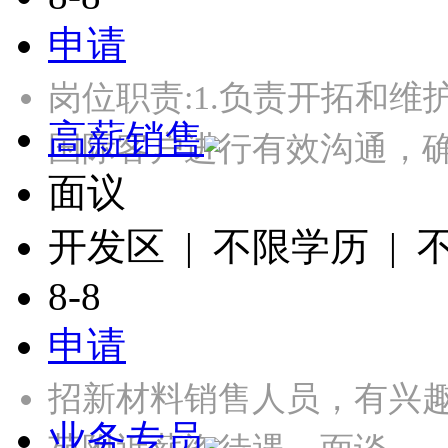
申请
岗位职责:1.负责开拓和维
高薪销售
国际客户进行有效沟通，
面议
开发区 | 不限学历 |
8-8
申请
招新材料销售人员，有兴
业务专员