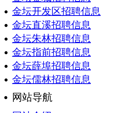
金坛开发区招聘信息
金坛直溪招聘信息
金坛朱林招聘信息
金坛指前招聘信息
金坛薛埠招聘信息
金坛儒林招聘信息
网站导航