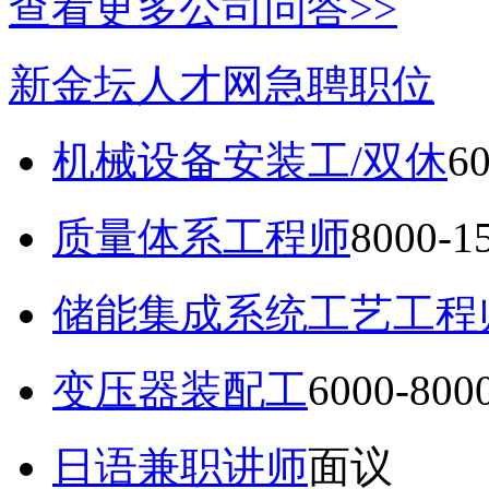
查看更多公司问答>>
新金坛人才网急聘职位
机械设备安装工/双休
6
质量体系工程师
8000-
储能集成系统工艺工程
变压器装配工
6000-80
日语兼职讲师
面议