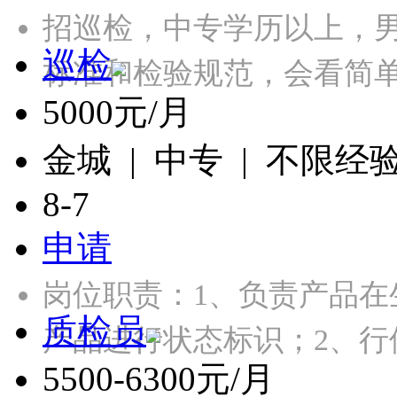
招巡检，中专学历以上，
巡检
标准和检验规范，会看简单
5000元/月
金城 | 中专 | 不限经
8-7
申请
岗位职责：1、负责产品
质检员
产品进行状态标识；2、行
5500-6300元/月