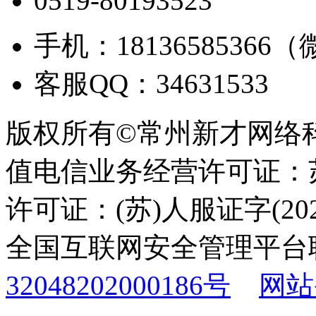
0519-80193523
手机：18136585366
客服QQ：34631533
版权所有©常州新才网络
值电信业务经营许可证：苏B
许可证：(苏)人服证字(2025
全国互联网安全管理平台
32048202000186号
网站