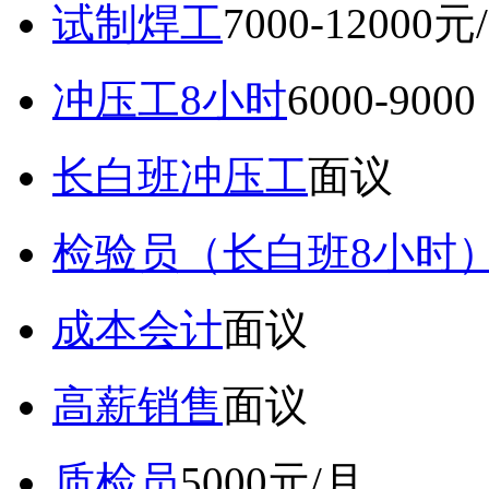
试制焊工
7000-12000元
冲压工8小时
6000-9
长白班冲压工
面议
检验员（长白班8小时
成本会计
面议
高薪销售
面议
质检员
5000元/月