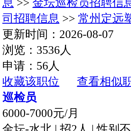
息
>>
金坛巡检员招聘信
司招聘信息
>>
常州定远
更新时间：2026-08-07
浏览：3536人
申请：56人
收藏该职位
查看相似
巡检员
6000-7000元/月
金坛-水北 | 招2人 | 性别