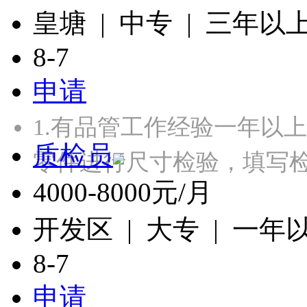
皇塘 | 中专 | 三年以
8-7
申请
1.有品管工作经验一年以
质检员
零件进行尺寸检验，填写检
4000-8000元/月
开发区 | 大专 | 一年
8-7
申请