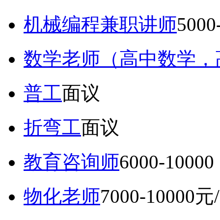
机械编程兼职讲师
5000
数学老师（高中数学，
普工
面议
折弯工
面议
教育咨询师
6000-10
物化老师
7000-10000元