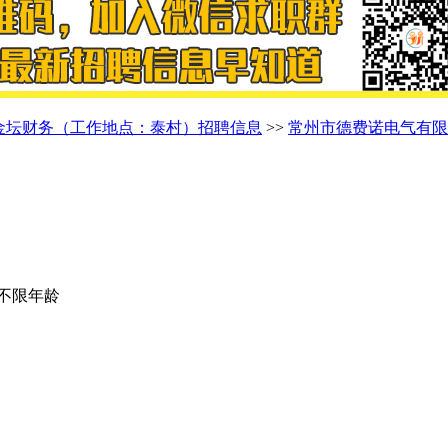
金坛财务（工作地点：泰村）招聘信息
>>
常州市德费诺电气有限
| 不限年龄