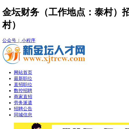
金坛财务（工作地点：泰村）招
村）
公众号 |
小程序
网站首页
最新职位
直招职位
数控招聘
商家直招
劳务派遣
招聘公告
同城信息