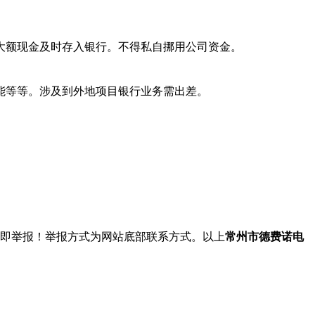
到大额现金及时存入银行。不得私自挪用公司资金。
能等等。涉及到外地项目银行业务需出差。
立即举报！举报方式为网站底部联系方式。以上
常州市德费诺电