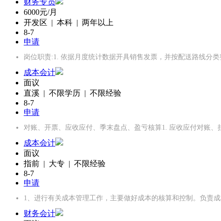
财务专员
6000元/月
开发区 | 本科 | 两年以上
8-7
申请
岗位职责:1. 依据月度统计数据开具销售发票，并按配送路线分类整
成本会计
面议
直溪 | 不限学历 | 不限经验
8-7
申请
对账、开票、应收应付、季末盘点、盈亏核算1. 应收应付对账
成本会计
面议
指前 | 大专 | 不限经验
8-7
申请
1、进行有关成本管理工作，主要做好成本的核算和控制。负责成
财务会计