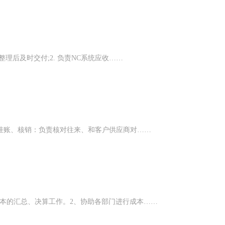
理后及时交付;2. 负责NC系统应收……
、挂账、核销：负责核对往来、和客户供应商对……
本的汇总、决算工作。2、协助各部门进行成本……