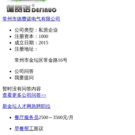
常州市德费诺电气有限公司
公司类型：
私营企业
注册资本：
1000
成立日期：
2015
注册地址：
常州市金坛区常金路16号
公司问答
我要提问
暂时没有问答内容
查看更多公司问答>>
新金坛人才网急聘职位
餐厅服务员
2500～3500元/月
早餐帮工
面议