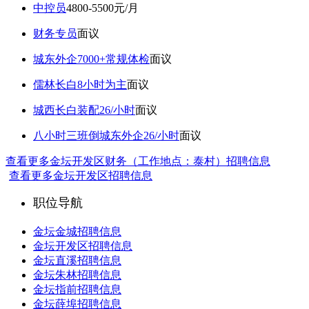
中控员
4800-5500元/月
财务专员
面议
城东外企7000+常规体检
面议
儒林长白8小时为主
面议
城西长白装配26/小时
面议
八小时三班倒城东外企26/小时
面议
查看更多金坛开发区财务（工作地点：泰村）招聘信息
查看更多金坛开发区招聘信息
职位导航
金坛金城招聘信息
金坛开发区招聘信息
金坛直溪招聘信息
金坛朱林招聘信息
金坛指前招聘信息
金坛薛埠招聘信息