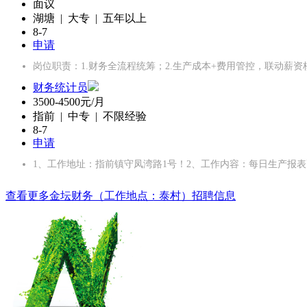
面议
湖塘 | 大专 | 五年以上
8-7
申请
岗位职责：1.财务全流程统筹；2.生产成本+费用管控，联动薪资
财务统计员
3500-4500元/月
指前 | 中专 | 不限经验
8-7
申请
1、工作地址：指前镇守凤湾路1号！2、工作内容：每日生产报
查看更多金坛财务（工作地点：泰村）招聘信息