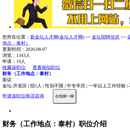
您所在位置：
新金坛人才网
(
金坛人才网
) >>
金坛招聘信息
>>
地点：泰村）
更新时间：2026-08-07
浏览：1343人
申请：19人
收藏该职位
查看相似职位
财务（工作地点：泰村）
面议
金坛-开发区 | 招1人 | 性别不限 | 中专学历 | 一年以上工作经验 
申请该职位
电话咨询
在线聊一聊
财务（工作地点：泰村）职位介绍