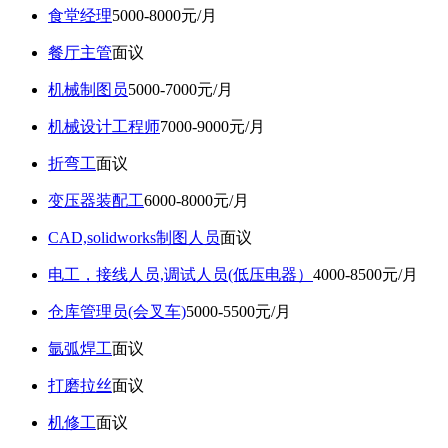
食堂经理
5000-8000元/月
餐厅主管
面议
机械制图员
5000-7000元/月
机械设计工程师
7000-9000元/月
折弯工
面议
变压器装配工
6000-8000元/月
CAD,solidworks制图人员
面议
电工，接线人员,调试人员(低压电器）
4000-8500元/月
仓库管理员(会叉车)
5000-5500元/月
氩弧焊工
面议
打磨拉丝
面议
机修工
面议