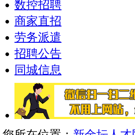
数控招聘
商家直招
劳务派遣
招聘公告
同城信息
您所在位置：
新金坛人才