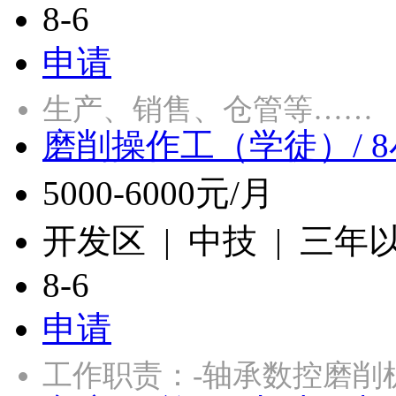
8-6
申请
生产、销售、仓管等……
磨削操作工（学徒）/ 
5000-6000元/月
开发区 | 中技 | 三年
8-6
申请
工作职责：-轴承数控磨削