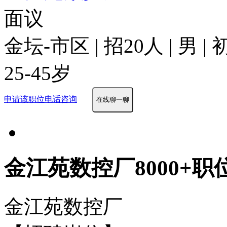
面议
金坛-市区 | 招20人 | 男 
25-45岁
申请该职位
电话咨询
在线聊一聊
金江苑数控厂8000+职
金江苑数控厂