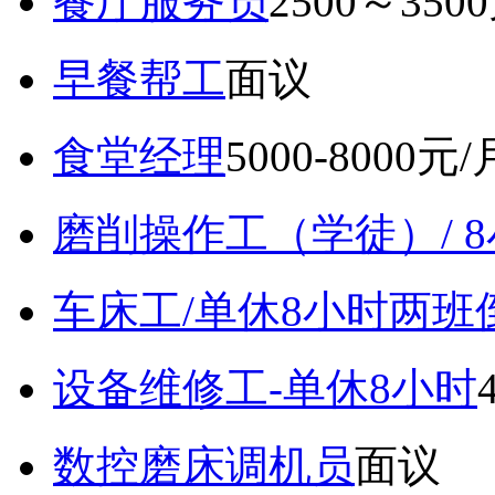
餐厅服务员
2500～350
早餐帮工
面议
食堂经理
5000-8000元/
磨削操作工（学徒）/ 
车床工/单休8小时两班
设备维修工-单休8小时
数控磨床调机员
面议