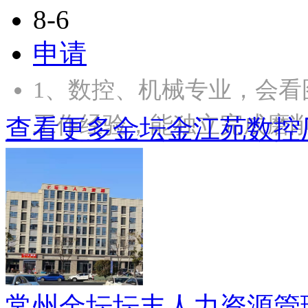
8-6
申请
1、数控、机械专业，会看
工作经验，能独立完成磨
查看更多金坛金江苑数控厂
常州金坛坛丰人力资源管