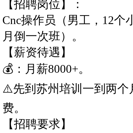
【招聘岗位】：
Cnc操作员（男工，12
月倒一次班）。
【薪资待遇】
💰：月薪8000+。
⚠️先到苏州培训一到两
费。
【招聘要求】