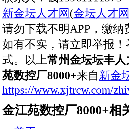
新金坛人才网
(
金坛人才
请勿下载不明APP，缴
如有不实，请立即举报！
式。以上
常州金坛坛丰人
苑数控厂8000+
来自
新金
https://www.xjtrcw.com/zh
金江苑数控厂8000+相