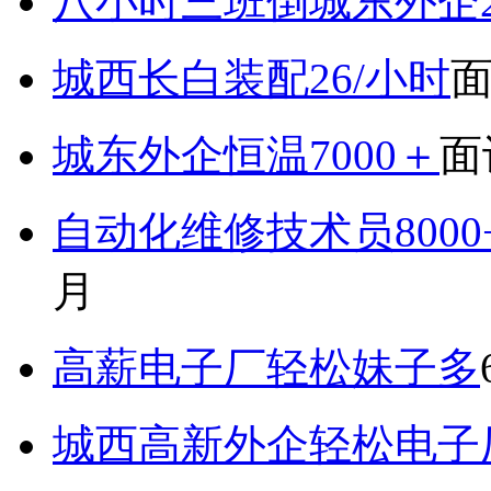
八小时三班倒城东外企2
城西长白装配26/小时
城东外企恒温7000＋
面
自动化维修技术员800
月
高薪电子厂轻松妹子多
城西高新外企轻松电子厂7