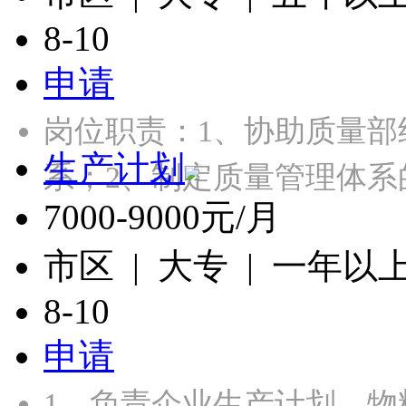
8-10
申请
岗位职责：1、协助质量
生产计划
系；2、制定质量管理体
7000-9000元/月
市区 | 大专 | 一年以
8-10
申请
1、负责企业生产计划、物