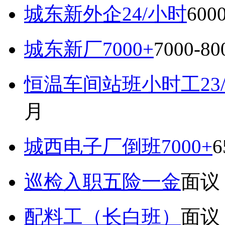
城东新外企24/小时
600
城东新厂7000+
7000-8
恒温车间站班小时工23
月
城西电子厂倒班7000+
6
巡检入职五险一金
面议
配料工（长白班）
面议