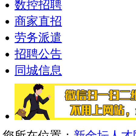
数控招聘
商家直招
劳务派遣
招聘公告
同城信息
您所在位置：
新金坛人才