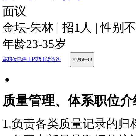
面议
金坛-朱林 | 招1人 | 性别
年龄23-35岁
该职位已停止招聘
电话咨询
在线聊一聊
质量管理、体系职位介
1.负责各类质量记录的归