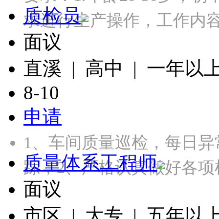
质检员
求进行生产操作，工作内容
面议
直溪 | 高中 | 一年以
8-10
申请
1、车间质量巡检，每日
质量体系工程师
踪；2、严格认真做好各项
面议
市区 | 大专 | 五年以