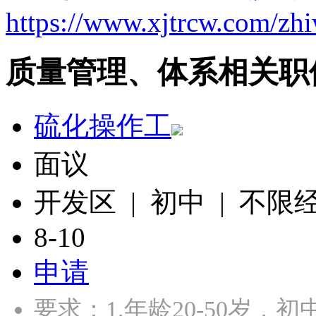
https://www.xjtrcw.com/zh
质量管理、体系相关职
硫化操作工
面议
开发区 | 初中 | 不限
8-10
申请
要求：1.年龄20-50岁，