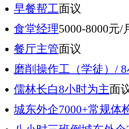
早餐帮工
面议
食堂经理
5000-8000元/
餐厅主管
面议
磨削操作工（学徒）/ 
儒林长白8小时为主
面
城东外企7000+常规体