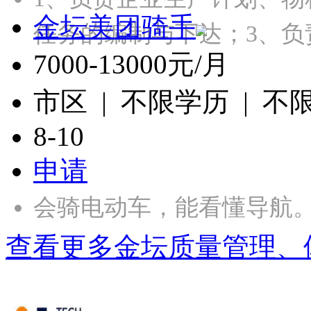
金坛美团骑手
任务的编制与下达；3、负
7000-13000元/月
市区 | 不限学历 | 不
8-10
申请
会骑电动车，能看懂导航
查看更多金坛质量管理、