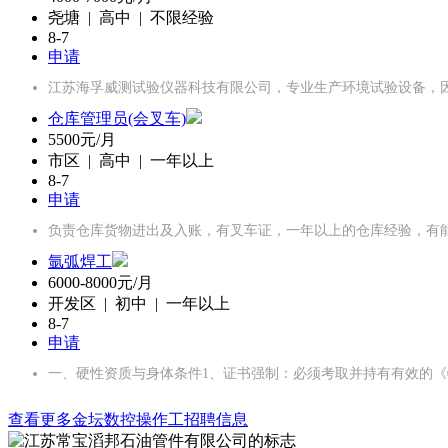
尧塘 | 高中 | 不限经验
8-7
申请
江苏海孚威测试验仪器科技有限公司，专业生产环境试验设备，
仓库管理员(会叉车)
5500元/月
市区 | 高中 | 一年以上
8-7
申请
负责仓库货物进出及入账，有叉车证，一年以上的仓库经验，有
氩弧焊工
6000-8000元/月
开发区 | 初中 | 一年以上
8-7
申请
一、硬性资质与身体条件1、证书强制‌：必须考取并持有有效的
查看更多金坛数控操作工招聘信息