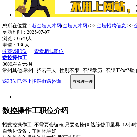
您所在位置：
新金坛人才网
(
金坛人才网
) >>
金坛招聘信息
>>
更新时间：2025-07-07
浏览：6649人
申请：130人
收藏该职位
查看相似职位
数控操作工
8000左右元/月
常州其他-常州 | 招若干人 | 性别不限 | 不限学历 | 不限工作经验 
该职位已停止招聘
电话咨询
在线聊一聊
数控操作工职位介绍
招数控操作工 不需要会编程 只要会操作 熟练使用量具 12小
自动化设备，车间环境好