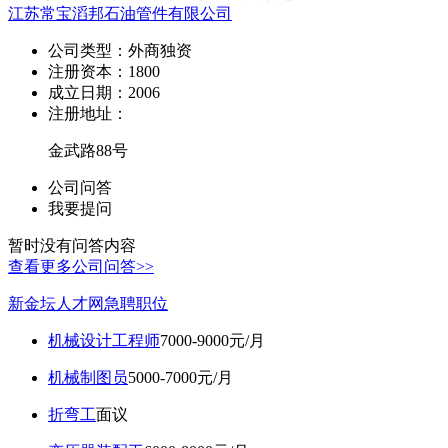
江苏常宝滔邦石油管件有限公司
公司类型：
外商独资
注册资本：
1800
成立日期：
2006
注册地址：
金武路88号
公司问答
我要提问
暂时没有问答内容
查看更多公司问答>>
新金坛人才网急聘职位
机械设计工程师
7000-9000元/月
机械制图员
5000-7000元/月
折弯工
面议