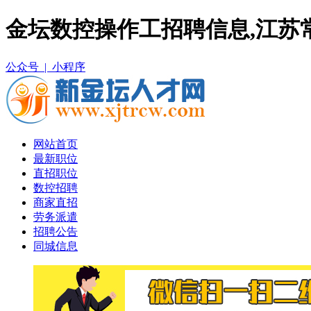
金坛数控操作工招聘信息,江苏
公众号 |
小程序
网站首页
最新职位
直招职位
数控招聘
商家直招
劳务派遣
招聘公告
同城信息