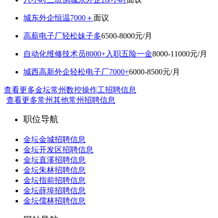
城东外企恒温7000＋
面议
高薪电子厂轻松妹子多
6500-8000元/月
自动化维修技术员8000+入职五险一金
8000-11000元/月
城西高新外企轻松电子厂7000+
6000-8500元/月
查看更多金坛常州数控操作工招聘信息
查看更多常州其他常州招聘信息
职位导航
金坛金城招聘信息
金坛开发区招聘信息
金坛直溪招聘信息
金坛朱林招聘信息
金坛指前招聘信息
金坛薛埠招聘信息
金坛儒林招聘信息