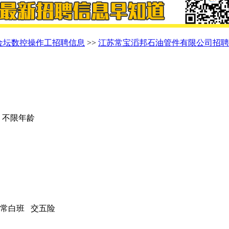
金坛数控操作工招聘信息
>>
江苏常宝滔邦石油管件有限公司招聘
| 不限年龄
时常白班 交五险