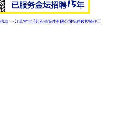
信息
>>
江苏常宝滔邦石油管件有限公司招聘数控操作工