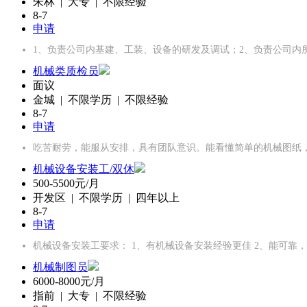
朱林 | 大专 | 不限经验
8-7
申请
1、负责公司内基建、工装、设备的研发及调试；2、负责公司内
机械类质检员
面议
金城 | 不限学历 | 不限经验
8-7
申请
吃苦耐劳，能服从安排，具有团队意识。能看懂简单的机械图纸
机械设备安装工/双休
500-5500元/月
开发区 | 不限学历 | 四年以上
8-7
申请
机械设备安装工要求： 1、有机械设备安装经验更佳 2、能可靠
机械制图员
6000-8000元/月
指前 | 大专 | 不限经验