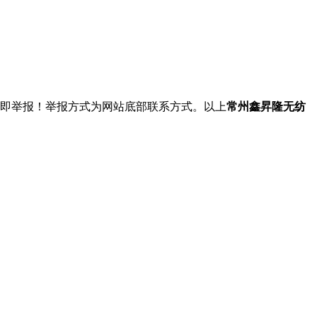
立即举报！举报方式为网站底部联系方式。以上
常州鑫昇隆无纺