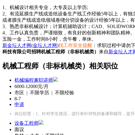
1、机械设计相关专业，大专及以上学历;
2、有流延膜生产线或造纸设备生产线工作经验5年以上，有独
或者膜生产线或造纸领域卷绕分切设备的设计经验5年以上，
3、熟悉非标机械设计；计算机辅助设计；CAD、SOLIDWOR
4、工作认真负责，严谨细致，有良好的创新精神和团队精神。
新金坛人才网
(
金坛人才网
)
找工作安全提醒
：求职过程中请勿下
科技有限公司招聘机械工程师（非标机械类）
来自
新金坛人才
机械工程师（非标机械类）相关职位
机械编程兼职讲师
6000-12000元/月
市区 | 不限学历 | 不限经验
8-7
申请
岗位职责：1、针对学生情况，进行有针对性的备课和辅导，提升
设备工程师
面议