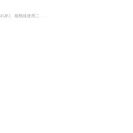
5-45岁2、能熟练使用二……