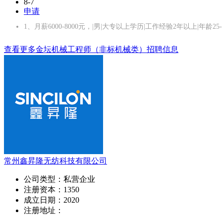
8-7
申请
1、月薪6000-8000元，|男|大专以上学历|工作经验2年以上|年龄2
查看更多金坛机械工程师（非标机械类）招聘信息
常州鑫昇隆无纺科技有限公司
公司类型：
私营企业
注册资本：
1350
成立日期：
2020
注册地址：