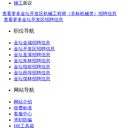
铆工
面议
查看更多金坛开发区机械工程师（非标机械类）招聘信息
查看更多金坛开发区招聘信息
职位导航
金坛金城招聘信息
金坛开发区招聘信息
金坛直溪招聘信息
金坛朱林招聘信息
金坛指前招聘信息
金坛薛埠招聘信息
金坛儒林招聘信息
网站导航
网站介绍
收费标准
客服中心
求职防骗
HR工具箱