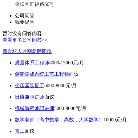
金坛区汇福路66号
公司问答
我要提问
暂时没有问答内容
查看更多公司问答>>
新金坛人才网急聘职位
质量体系工程师
8000-15000元/月
储能集成系统工艺工程师
面议
变压器装配工
6000-8000元/月
日语兼职讲师
面议
机械编程兼职讲师
5000-8000元/月
数学老师（高中数学，高数，大学数学）
10000元/月
普工
面议