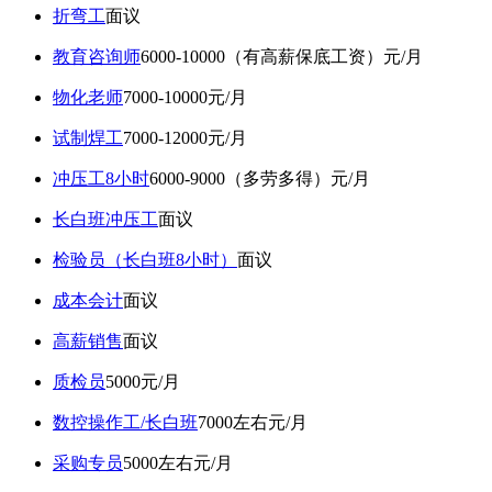
折弯工
面议
教育咨询师
6000-10000（有高薪保底工资）元/月
物化老师
7000-10000元/月
试制焊工
7000-12000元/月
冲压工8小时
6000-9000（多劳多得）元/月
长白班冲压工
面议
检验员（长白班8小时）
面议
成本会计
面议
高薪销售
面议
质检员
5000元/月
数控操作工/长白班
7000左右元/月
采购专员
5000左右元/月