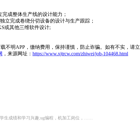
立完成整体生产线的设计能力；
有独立完成卷绕分切设备的设计与生产跟踪；
KS或其他三维软件设计;
载不明APP，缴纳费用，保持谨慎，防止诈骗。如有不实，请
网
，来源网址：
https://www.xjtrcw.com/zhiwei/job-104468.html
学生成绩和学习兴趣;ug编程，机加工岗位，……