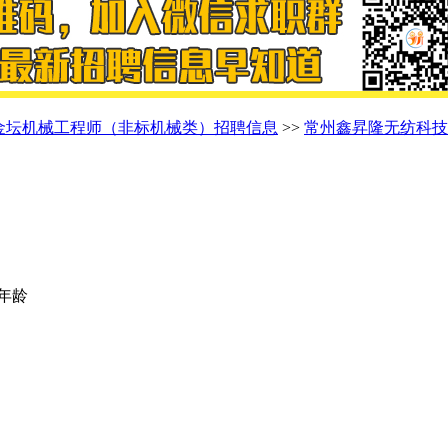
金坛机械工程师（非标机械类）招聘信息
>>
常州鑫昇隆无纺科技
限年龄