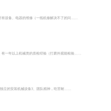
所有设备、电器的维修（一线机修解决不了的问……
，有一年以上机械类的质检经验（打磨外观能检验……
，独立的安装机械设备3、团队精神，吃苦耐……