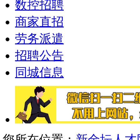
数控招聘
商家直招
劳务派遣
招聘公告
同城信息
您所在位置：
新金坛人才