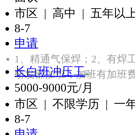
市区 | 高中 | 五年以
8-7
申请
1、精通气保焊；2、有焊
长白班冲压工
研发部加班，加班有加班
5000-9000元/月
市区 | 不限学历 | 一
8-7
申请