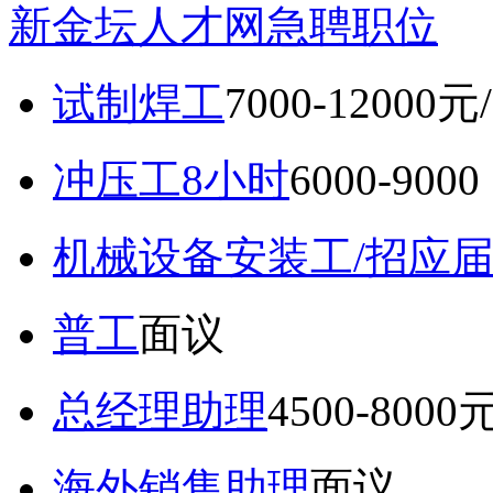
新金坛人才网急聘职位
试制焊工
7000-12000元
冲压工8小时
6000-9
机械设备安装工/招应
普工
面议
总经理助理
4500-8000
海外销售助理
面议