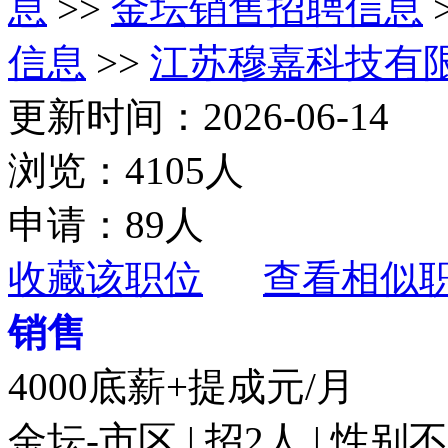
息
>>
金坛销售招聘信息
信息
>>
江苏穆嘉科技有
更新时间：2026-06-14
浏览：4105人
申请：89人
收藏该职位
查看相似
销售
4000底薪+提成元/月
金坛-市区 | 招2人 | 性