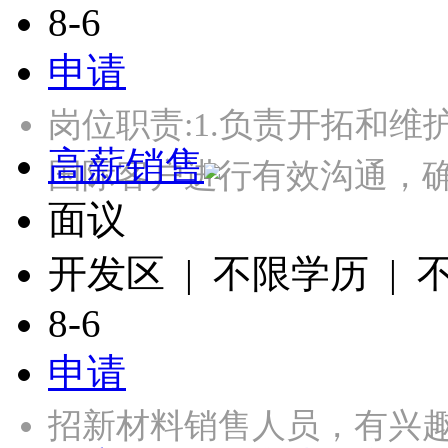
8-6
申请
岗位职责:1.负责开拓和维
高薪销售
国际客户进行有效沟通，
面议
开发区 | 不限学历 |
8-6
申请
招新材料销售人员，有兴