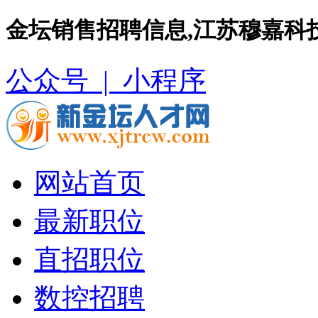
金坛销售招聘信息,江苏穆嘉科
公众号 |
小程序
网站首页
最新职位
直招职位
数控招聘