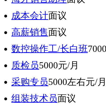
成本会计
面议
高薪销售
面议
数控操作工/长白班
70
质检员
5000元/月
采购专员
5000左右元/
组装技术员
面议