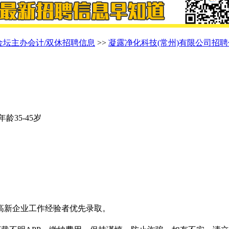
金坛主办会计/双休招聘信息
>>
凝露净化科技(常州)有限公司招
年龄35-45岁
高新企业工作经验者优先录取。