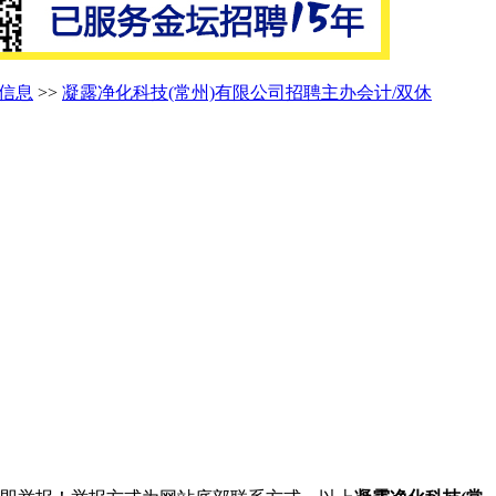
聘信息
>>
凝露净化科技(常州)有限公司招聘主办会计/双休