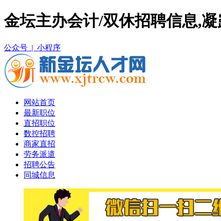
金坛主办会计/双休招聘信息,凝
公众号 |
小程序
网站首页
最新职位
直招职位
数控招聘
商家直招
劳务派遣
招聘公告
同城信息