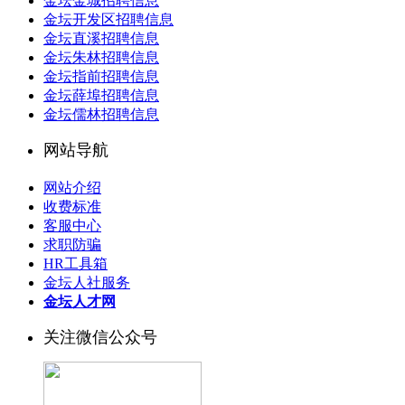
金坛金城招聘信息
金坛开发区招聘信息
金坛直溪招聘信息
金坛朱林招聘信息
金坛指前招聘信息
金坛薛埠招聘信息
金坛儒林招聘信息
网站导航
网站介绍
收费标准
客服中心
求职防骗
HR工具箱
金坛人社服务
金坛人才网
关注微信公众号