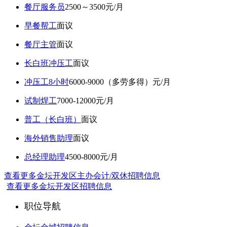
餐厅服务员
2500～3500元/月
早餐帮工
面议
餐厅主管
面议
长白班冲压工
面议
冲压工8小时
6000-9000（多劳多得）元/月
试制焊工
7000-12000元/月
普工（长白班）
面议
海外销售助理
面议
总经理助理
4500-8000元/月
查看更多金坛开发区主办会计/双休招聘信息
查看更多金坛开发区招聘信息
职位导航