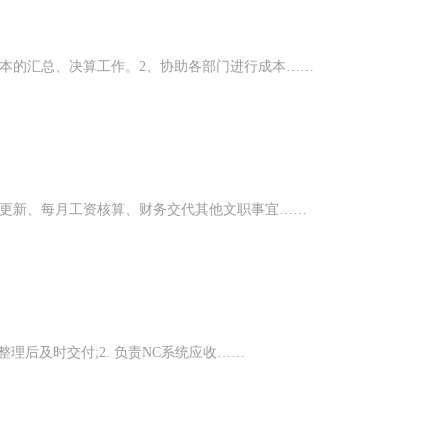
本的汇总、决算工作。2、协助各部门进行成本……
表更新、每月工资核算、财务交代其他文职事宜……
理后及时交付;2. 负责NC系统应收……