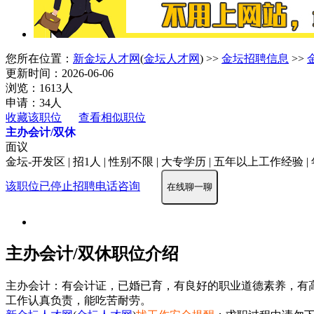
您所在位置：
新金坛人才网
(
金坛人才网
) >>
金坛招聘信息
>>
更新时间：2026-06-06
浏览：1613人
申请：34人
收藏该职位
查看相似职位
主办会计/双休
面议
金坛-开发区 | 招1人 | 性别不限 | 大专学历 | 五年以上工作经验 | 
该职位已停止招聘
电话咨询
在线聊一聊
主办会计/双休职位介绍
主办会计：有会计证，已婚已育，有良好的职业道德素养，有
工作认真负责，能吃苦耐劳。