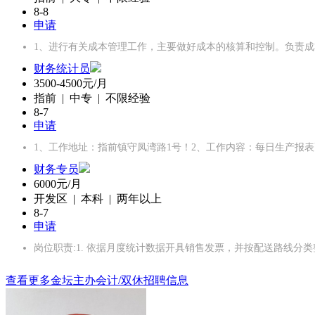
8-8
申请
1、进行有关成本管理工作，主要做好成本的核算和控制。负责成
财务统计员
3500-4500元/月
指前 | 中专 | 不限经验
8-7
申请
1、工作地址：指前镇守凤湾路1号！2、工作内容：每日生产报
财务专员
6000元/月
开发区 | 本科 | 两年以上
8-7
申请
岗位职责:1. 依据月度统计数据开具销售发票，并按配送路线分类整
查看更多金坛主办会计/双休招聘信息