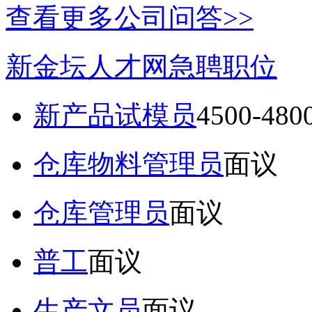
查看更多公司问答>>
新金坛人才网急聘职位
新产品试模员
4500-48
仓库物料管理员
面议
仓库管理员
面议
普工
面议
生产文员
面议