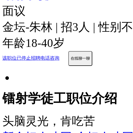
面议
金坛-朱林 | 招3人 | 性别
年龄18-40岁
该职位已停止招聘
电话咨询
在线聊一聊
镭射学徒工职位介绍
头脑灵光，肯吃苦