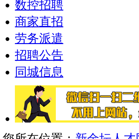
数控招聘
商家直招
劳务派遣
招聘公告
同城信息
您所在位置：
新金坛人才