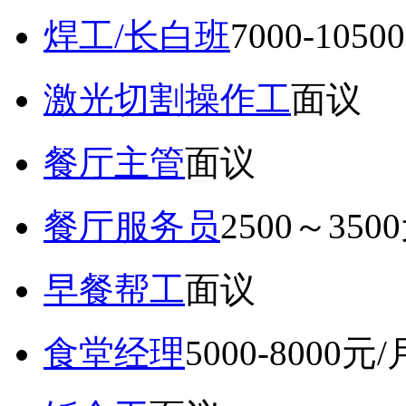
焊工/长白班
7000-105
激光切割操作工
面议
餐厅主管
面议
餐厅服务员
2500～350
早餐帮工
面议
食堂经理
5000-8000元/