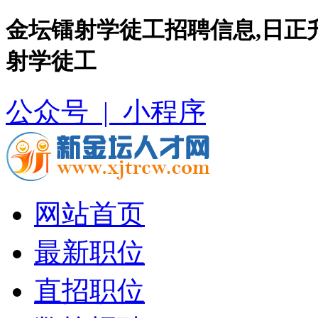
金坛镭射学徒工招聘信息,日正
射学徒工
公众号 |
小程序
网站首页
最新职位
直招职位