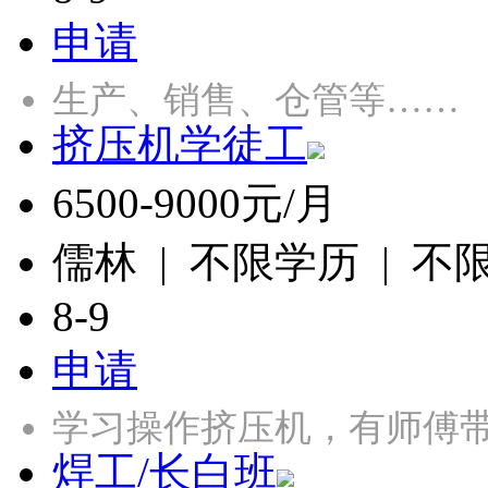
申请
生产、销售、仓管等……
挤压机学徒工
6500-9000元/月
儒林 | 不限学历 | 不
8-9
申请
学习操作挤压机，有师傅带
焊工/长白班