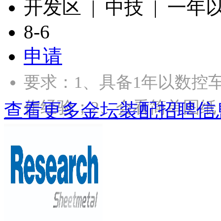
开发区 | 中技 | 一年
8-6
申请
要求：1、具备1年以数控
作经验；2、会看简单图纸
查看更多金坛装配招聘信