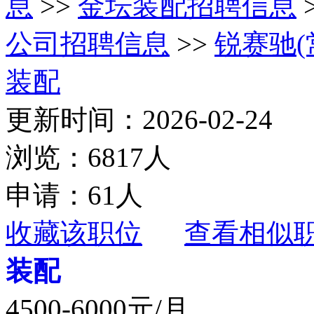
息
>>
金坛装配招聘信息
公司招聘信息
>>
锐赛驰
装配
更新时间：2026-02-24
浏览：6817人
申请：61人
收藏该职位
查看相似
装配
4500-6000元/月