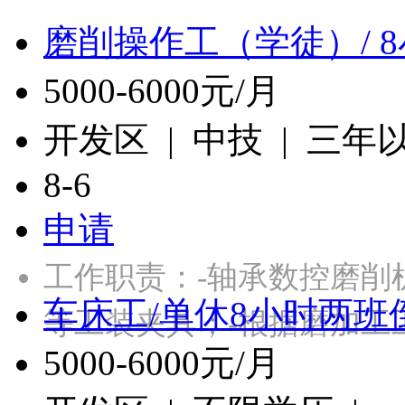
磨削操作工（学徒）/ 
5000-6000元/月
开发区 | 中技 | 三年
8-6
申请
工作职责：-轴承数控磨削
车床工/单休8小时两班
等工装夹具；-根据磨加工
5000-6000元/月