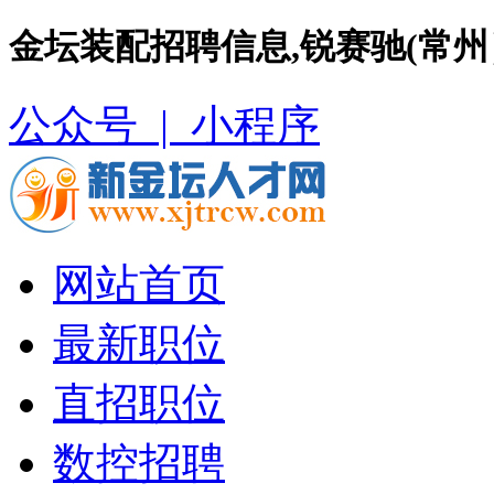
金坛装配招聘信息,锐赛驰(常
公众号 |
小程序
网站首页
最新职位
直招职位
数控招聘