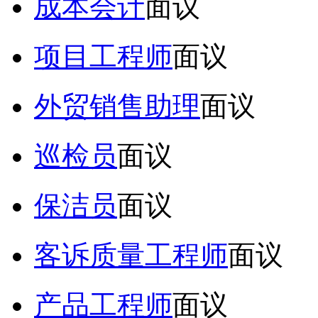
成本会计
面议
项目工程师
面议
外贸销售助理
面议
巡检员
面议
保洁员
面议
客诉质量工程师
面议
产品工程师
面议