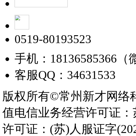
0519-80193523
手机：18136585366
客服QQ：34631533
版权所有©常州新才网络
值电信业务经营许可证：苏B
许可证：(苏)人服证字(2025