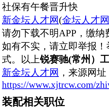
社保
有午餐
晋升快
新金坛人才网
(
金坛人才
请勿下载不明APP，缴
如有不实，请立即举报！
式。以上
锐赛驰(常州）
新金坛人才网
，来源网址
https://www.xjtrcw.com/zh
装配相关职位