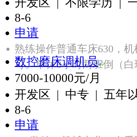
开发区 | 不限学历 |
8-6
申请
熟练操作普通车床630，
数控磨床调机员
可。单休8小时两班倒（白
7000-10000元/月
开发区 | 中专 | 五年
8-6
申请