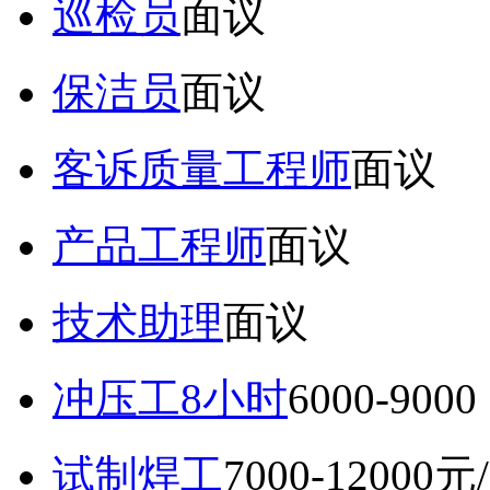
巡检员
面议
保洁员
面议
客诉质量工程师
面议
产品工程师
面议
技术助理
面议
冲压工8小时
6000-9
试制焊工
7000-12000元