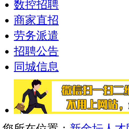
数控招聘
商家直招
劳务派遣
招聘公告
同城信息
您所在位置：
新金坛人才