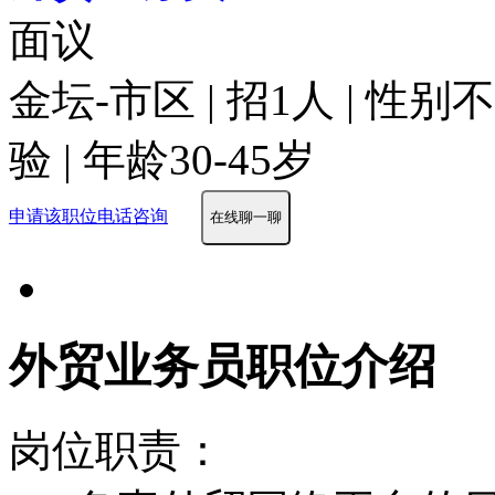
面议
金坛-市区 | 招1人 | 性
验 | 年龄30-45岁
申请该职位
电话咨询
在线聊一聊
外贸业务员职位介绍
岗位职责：