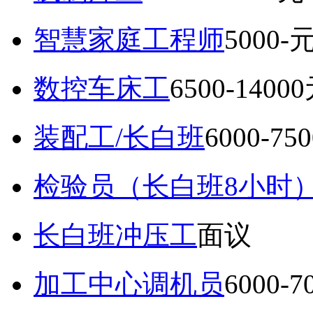
智慧家庭工程师
5000-
数控车床工
6500-1400
装配工/长白班
6000-75
检验员（长白班8小时
长白班冲压工
面议
加工中心调机员
6000-