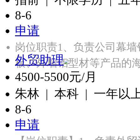
8-6
申请
岗位职责1、负责公司幕
外贸助理
板、外墙铝型材等产品的
4500-5500元/月
朱林 | 本科 | 一年以
8-6
申请