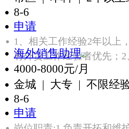
8-6
申请
1、相关工作经验2年以上
海外销售助理
有外贸工作经验者优先；2
4000-8000元/月
金城 | 大专 | 不限经
8-6
申请
岗位职责:1.负责开拓和维