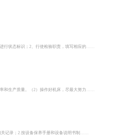
进行状态标识；2、行使检验职责，填写相应的……
率和生产质量。（2）操作好机床，尽最大努力……
相关记录；2.按设备保养手册和设备说明书制……