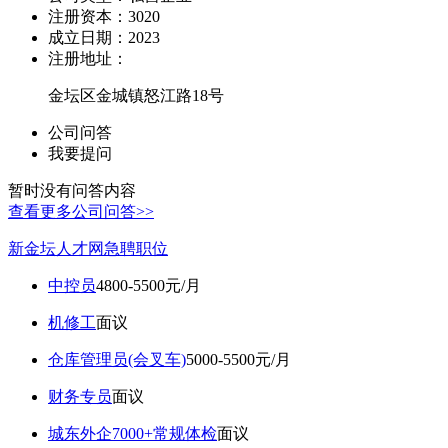
注册资本：
3020
成立日期：
2023
注册地址：
金坛区金城镇怒江路18号
公司问答
我要提问
暂时没有问答内容
查看更多公司问答>>
新金坛人才网急聘职位
中控员
4800-5500元/月
机修工
面议
仓库管理员(会叉车)
5000-5500元/月
财务专员
面议
城东外企7000+常规体检
面议