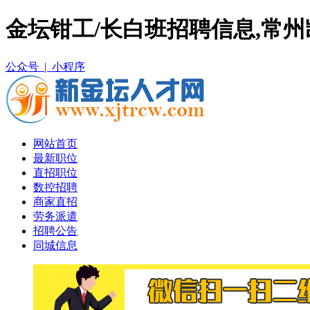
金坛钳工/长白班招聘信息,常
公众号 |
小程序
网站首页
最新职位
直招职位
数控招聘
商家直招
劳务派遣
招聘公告
同城信息