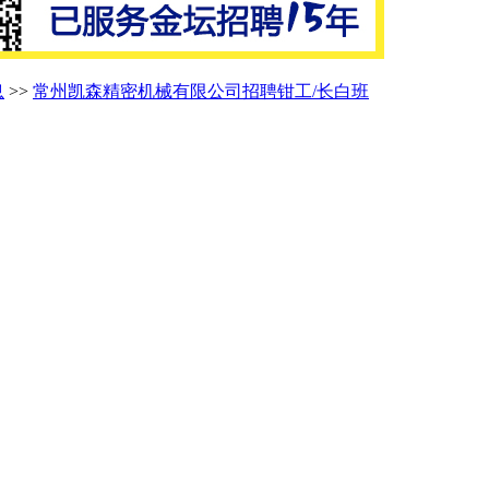
息
>>
常州凯森精密机械有限公司招聘钳工/长白班