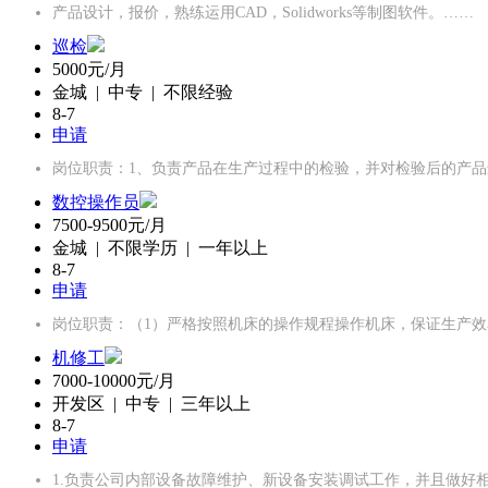
产品设计，报价，熟练运用CAD，Solidworks等制图软件。……
巡检
5000元/月
金城 | 中专 | 不限经验
8-7
申请
岗位职责：1、负责产品在生产过程中的检验，并对检验后的产品
数控操作员
7500-9500元/月
金城 | 不限学历 | 一年以上
8-7
申请
岗位职责：（1）严格按照机床的操作规程操作机床，保证生产效
机修工
7000-10000元/月
开发区 | 中专 | 三年以上
8-7
申请
1.负责公司内部设备故障维护、新设备安装调试工作，并且做好