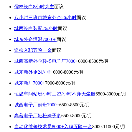
儒林长白8小时为主
面议
八小时三班倒城东外企26/小时
面议
城西长白装配26/小时
面议
城东外企恒温7000＋
面议
巡检入职五险一金
面议
城西高新外企轻松电子厂7000+
6000-8500元/月
城东新外企24/小时
6000-8000元/月
城东新厂7000+
7000-8000元/月
恒温车间站班小时工23/小时不穿无尘服
6500-8000元/月
城西电子厂倒班7000+
6500-8500元/月
高薪电子厂轻松妹子多
6500-8000元/月
自动化维修技术员8000+入职五险一金
8000-11000元/月