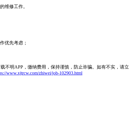
床的维修工作。
工作优先考虑；
载不明APP，缴纳费用，保持谨慎，防止诈骗。如有不实，请
tps://www.xjtrcw.com/zhiwei/job-102903.html