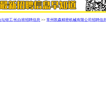
金坛钳工/长白班招聘信息
>>
常州凯森精密机械有限公司招聘信