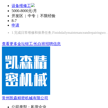
设备维修工
5000-8000元/月
开发区 | 中专 | 不限经验
8-7
申请
1.完成日常维修和保养任务;Finishdailymaintenanceandrepairingw
查看更多金坛钳工/长白班招聘信息
常州凯森精密机械有限公司
公司类型：
私营企业