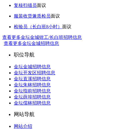
复核扫描员
面议
服装收货兼质检员
面议
检验员（长白班8小时）
面议
查看更多金坛金城钳工/长白班招聘信息
查看更多金坛金城招聘信息
职位导航
金坛金城招聘信息
金坛开发区招聘信息
金坛直溪招聘信息
金坛朱林招聘信息
金坛指前招聘信息
金坛薛埠招聘信息
金坛儒林招聘信息
网站导航
网站介绍