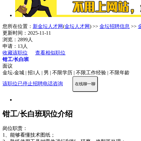
您所在位置：
新金坛人才网
(
金坛人才网
) >>
金坛招聘信息
>>
更新时间：2025-11-11
浏览：2899人
申请：13人
收藏该职位
查看相似职位
钳工/长白班
面议
金坛-金城 | 招1人 | 男 | 不限学历 | 不限工作经验 | 不限年龄
该职位已停止招聘
电话咨询
在线聊一聊
钳工/长白班职位介绍
岗位职责：
1、能够看懂技术图纸；