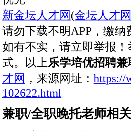
新金坛人才网
(
金坛人才
请勿下载不明APP，缴
如有不实，请立即举报！
式。以上
乐学培优招聘兼
才网
，来源网址：
https:/
102622.html
兼职/全职晚托老师相