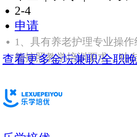
2-4
申请
1、具有养老护理专业操作
能按照教学培训要求，独
查看更多金坛兼职/全职