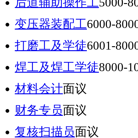
后道辅助操作工
5000-
变压器装配工
6000-80
打磨工及学徒
6001-80
焊工及焊工学徒
8000-
材料会计
面议
财务专员
面议
复核扫描员
面议