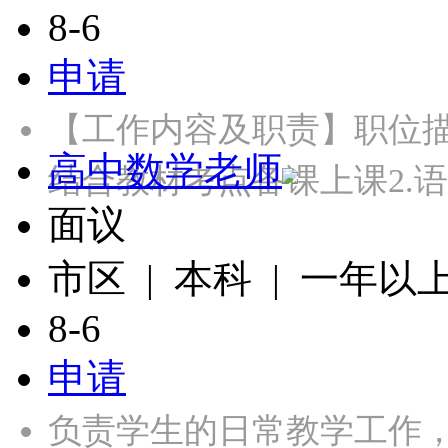
8-6
申请
【工作内容及职责】职位
高中数学老师
结合教材考点备课上课2.
面议
市区 | 本科 | 一年以
8-6
申请
负责学生的日常教学工作