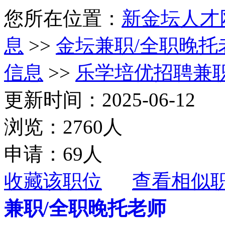
您所在位置：
新金坛人才
息
>>
金坛兼职/全职晚托
信息
>>
乐学培优招聘兼职
更新时间：2025-06-12
浏览：2760人
申请：69人
收藏该职位
查看相似
兼职/全职晚托老师