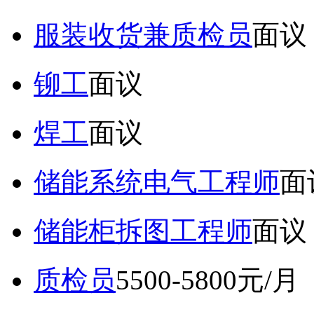
服装收货兼质检员
面议
铆工
面议
焊工
面议
储能系统电气工程师
面
储能柜拆图工程师
面议
质检员
5500-5800元/月