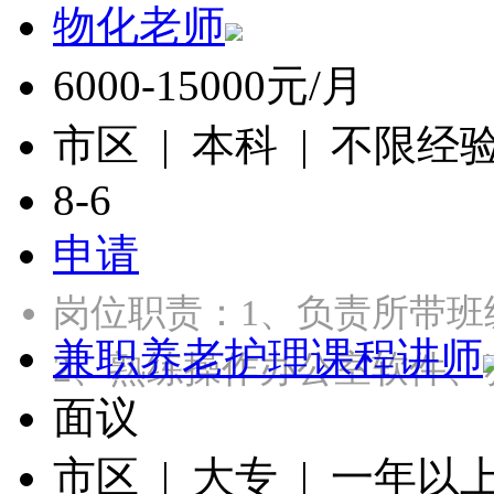
物化老师
6000-15000元/月
市区 | 本科 | 不限经
8-6
申请
岗位职责：1、负责所带
兼职养老护理课程讲师
2、熟练操作办公室软件、
面议
市区 | 大专 | 一年以