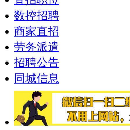
数控招聘
商家直招
劳务派遣
招聘公告
同城信息