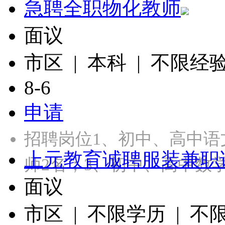
急聘全职物化教师
面议
市区 | 本科 | 不限经
8-6
申请
招聘岗位1、初中、高中语
上元教育诚聘服装兼职
师2名；3、初中、高中数
面议
市区 | 不限学历 | 不