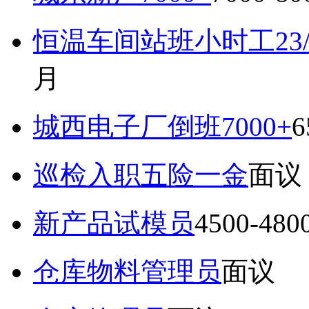
恒温车间站班小时工23
月
城西电子厂倒班7000+
6
巡检入职五险一金
面议
新产品试模员
4500-48
仓库物料管理员
面议