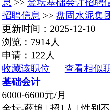
息
>>
金坛基础会计招聘
招聘信息
>>
盘固水泥集
更新时间：2025-12-10
浏览：7914人
申请：122人
收藏该职位
查看相似
基础会计
6000-6600元/月
金坛-薛埠 | 招1人 | 性