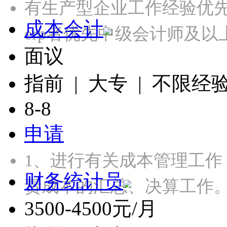
有生产型企业工作经验优先
成本会计
erp者优先中级会计师及
面议
指前 | 大专 | 不限经
8-8
申请
1、进行有关成本管理工
财务统计员
责成本的汇总、决算工作。
3500-4500元/月