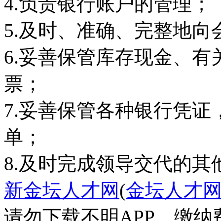
4.负责银行账户的管理；
5.及时、准确、完整地
6.妥善保管库存现金、
票；
7.妥善保管各种银行凭
单；
8.及时完成领导交代的其
新金坛人才网
(
金坛人才
请勿下载不明APP，缴