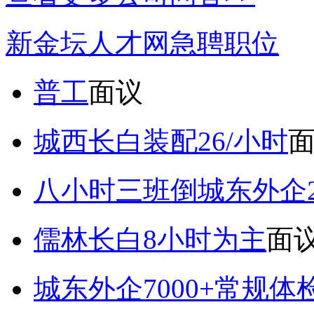
新金坛人才网急聘职位
普工
面议
城西长白装配26/小时
八小时三班倒城东外企2
儒林长白8小时为主
面
城东外企7000+常规体