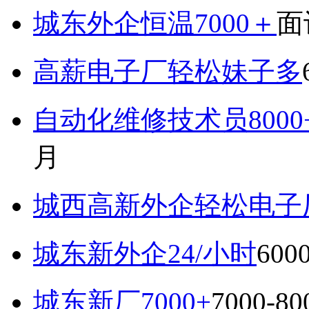
城东外企恒温7000＋
面
高薪电子厂轻松妹子多
自动化维修技术员800
月
城西高新外企轻松电子厂7
城东新外企24/小时
600
城东新厂7000+
7000-8