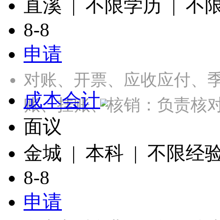
直溪 | 不限学历 | 不
8-8
申请
对账、开票、应收应付、季
成本会计
账、挂账、核销：负责核
面议
金城 | 本科 | 不限经
8-8
申请