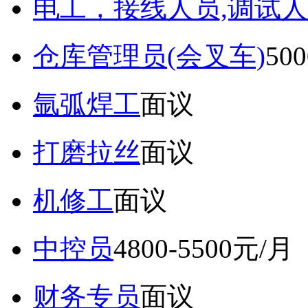
电工，接线人员,调试人
仓库管理员(会叉车)
50
氩弧焊工
面议
打磨拉丝
面议
机修工
面议
中控员
4800-5500元/月
财务专员
面议