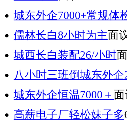
城东外企7000+常规体
儒林长白8小时为主
面
城西长白装配26/小时
八小时三班倒城东外企2
城东外企恒温7000＋
面
高薪电子厂轻松妹子多