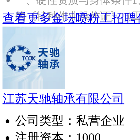
一、硬性资质与身体条件1
的《特种作业操作证》（
查看更多金坛喷粉工招聘
江苏天驰轴承有限公司
公司类型：
私营企业
注册资本：
1000