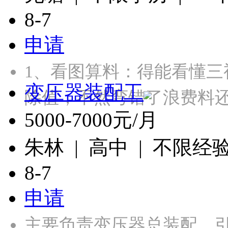
8-7
申请
1、‌看图算料‌：得能看
变压器装配工
除值，不然弯错了浪费料还
5000-7000元/月
朱林 | 高中 | 不限经
8-7
申请
主要负责变压器总装配、引