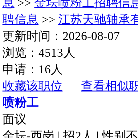
息
>>
金坛喷粉工招聘信
聘信息
>>
江苏天驰轴承
更新时间：2026-08-07
浏览：4513人
申请：16人
收藏该职位
查看相似
喷粉工
面议
金坛-西岗 | 招2人 | 性