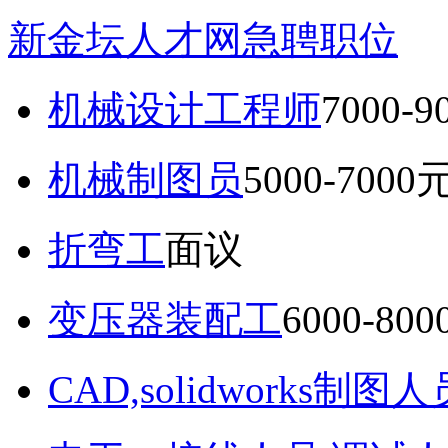
新金坛人才网急聘职位
机械设计工程师
7000-
机械制图员
5000-7000
折弯工
面议
变压器装配工
6000-80
CAD,solidworks制图人