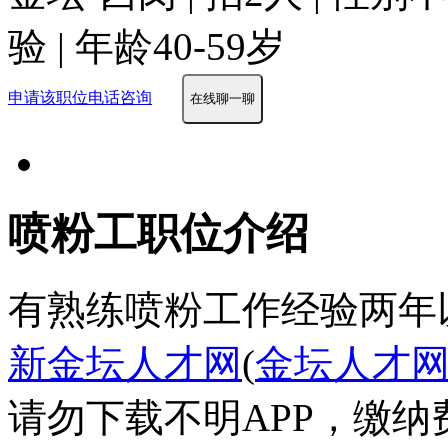
验 | 年龄40-59岁
申请该职位
电话咨询
在线聊一聊
喷粉工职位介绍
有熟练喷粉工作经验两年
新金坛人才网
(
金坛人才
请勿下载不明APP，缴