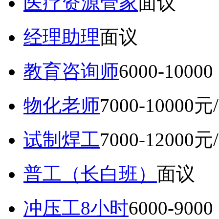
医疗资源管家
面议
经理助理
面议
教育咨询师
6000-10
物化老师
7000-10000元
试制焊工
7000-12000元
普工（长白班）
面议
冲压工8小时
6000-9