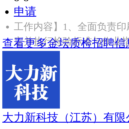
申请
工作内容】1、全面负责
定并执行检验标准与作业指
查看更多金坛质检招聘信
大力新科技（江苏）有限