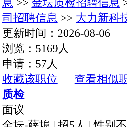
息
>>
金坛质检招聘信息
司招聘信息
>>
大力新科
更新时间：2026-08-06
浏览：5169人
申请：57人
收藏该职位
查看相似
质检
面议
金坛-薛埠 | 招5人 | 性别