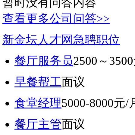
暂时没有问答内容
查看更多公司问答>>
新金坛人才网急聘职位
餐厅服务员
2500～350
早餐帮工
面议
食堂经理
5000-8000元/
餐厅主管
面议