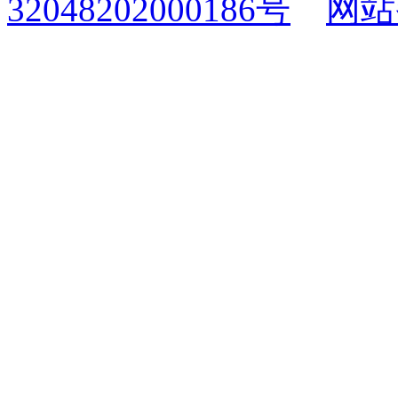
32048202000186号
网站