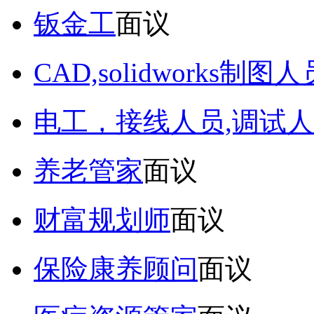
钣金工
面议
CAD,solidworks制图人
电工，接线人员,调试人
养老管家
面议
财富规划师
面议
保险康养顾问
面议