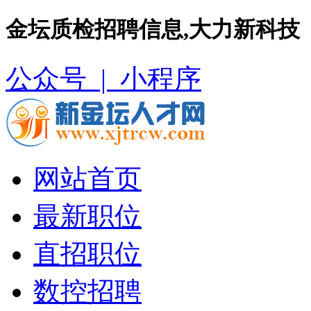
金坛质检招聘信息,大力新科技
公众号 |
小程序
网站首页
最新职位
直招职位
数控招聘