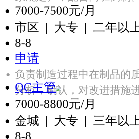
7000-7500元/月
市区 | 大专 | 二年以
8-8
申请
负责制造过程中在制品的
QC主管
分析，确认，对改进措施
7000-8800元/月
金城 | 大专 | 三年以
8-8