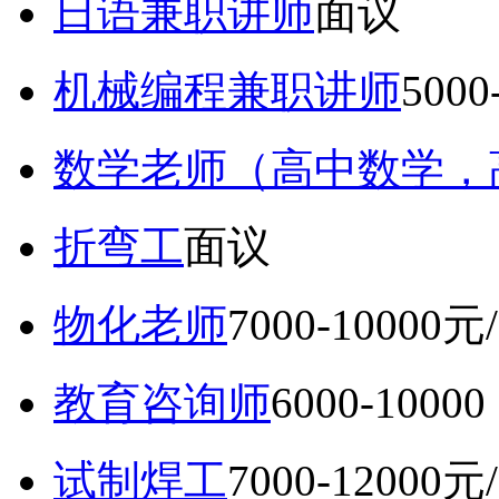
日语兼职讲师
面议
机械编程兼职讲师
5000
数学老师（高中数学，
折弯工
面议
物化老师
7000-10000元
教育咨询师
6000-10
试制焊工
7000-12000元