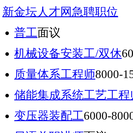
新金坛人才网急聘职位
普工
面议
机械设备安装工/双休
6
质量体系工程师
8000-
储能集成系统工艺工程
变压器装配工
6000-80