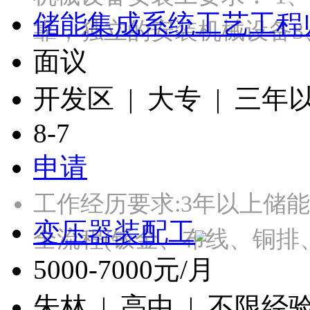
储能集成系统工艺工程
靠，独立的安装机械设备3
面议
开发区 | 大专 | 三年
8-7
申请
工作经历要求:3年以上储
变压器装配工
全流程(钣金、布线、铜排
5000-7000元/月
朱林 | 高中 | 不限经