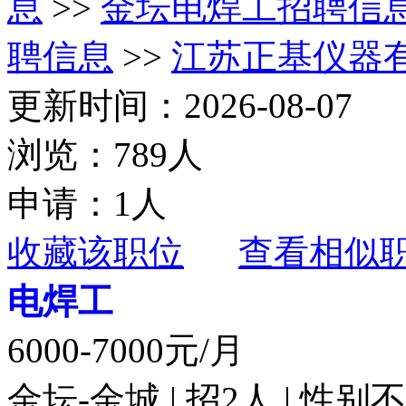
息
>>
金坛电焊工招聘信
聘信息
>>
江苏正基仪器
更新时间：2026-08-07
浏览：789人
申请：1人
收藏该职位
查看相似
电焊工
6000-7000元/月
金坛-金城 | 招2人 | 性