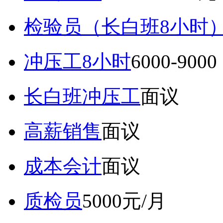
检验员（长白班8小时
冲压工8小时
6000-9
长白班冲压工
面议
高薪销售
面议
成本会计
面议
质检员
5000元/月