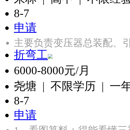
8-7
申请
主要负责变压器总装配、引
折弯工
6000-8000元/月
尧塘 | 不限学历 | 一
8-7
申请