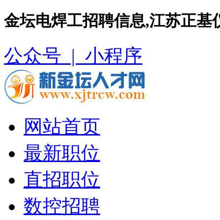
金坛电焊工招聘信息,江苏正基
公众号 |
小程序
网站首页
最新职位
直招职位
数控招聘