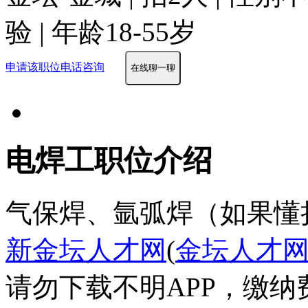
验 | 年龄18-55岁
申请该职位
电话咨询
在线聊一聊
电焊工职位介绍
气保焊、氩弧焊（如果懂
新金坛人才网
(
金坛人才
请勿下载不明APP，缴