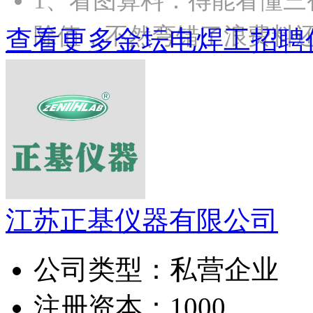
1、‌看图算料‌：得能看
除值，不然弯错了浪费料还
查看更多金坛电焊工招聘
江苏正基仪器有限公司
公司类型：
私营企业
注册资本：
1000