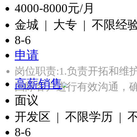
4000-8000元/月
金城 | 大专 | 不限经
8-6
申请
岗位职责:1.负责开拓和维
高薪销售
国际客户进行有效沟通，
面议
开发区 | 不限学历 |
8-6