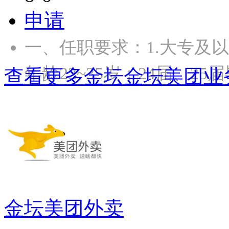
申请
一、任职要求：1.大专及
年龄22~35岁；24届、2
查看更多金坛金坛美团业
金坛美团外卖