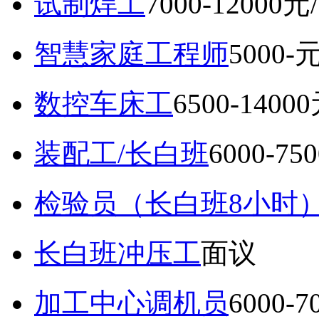
试制焊工
7000-12000元
智慧家庭工程师
5000-
数控车床工
6500-1400
装配工/长白班
6000-75
检验员（长白班8小时
长白班冲压工
面议
加工中心调机员
6000-