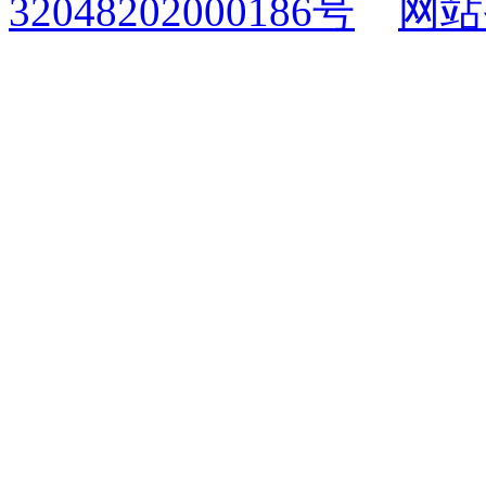
32048202000186号
网站