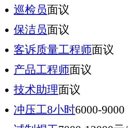
巡检员
面议
保洁员
面议
客诉质量工程师
面议
产品工程师
面议
技术助理
面议
冲压工8小时
6000-9