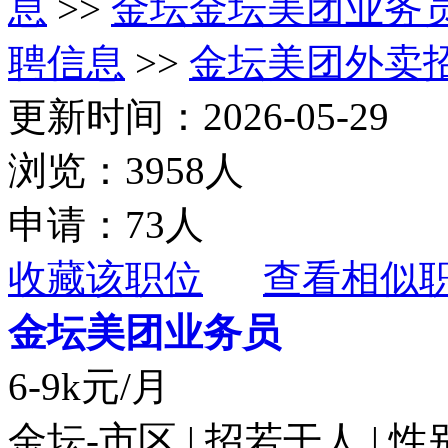
息
>>
金坛金坛美团业务
聘信息
>>
金坛美团外卖
更新时间：2026-05-29
浏览：3958人
申请：73人
收藏该职位
查看相似
金坛美团业务员
6-9k元/月
金坛-市区 | 招若干人 | 