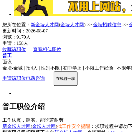
您所在位置：
新金坛人才网
(
金坛人才网
) >>
金坛招聘信息
>>
更新时间：2026-08-07
浏览：9170人
申请：158人
收藏该职位
查看相似职位
普工
面议
金坛-金城 | 招4人 | 性别不限 | 初中学历 | 不限工作经验 | 不限
申请该职位
电话咨询
在线聊一聊
普工职位介绍
工作认真，踏实。能吃苦耐劳
新金坛人才网
(
金坛人才网
)
找工作安全提醒
：求职过程中请勿下