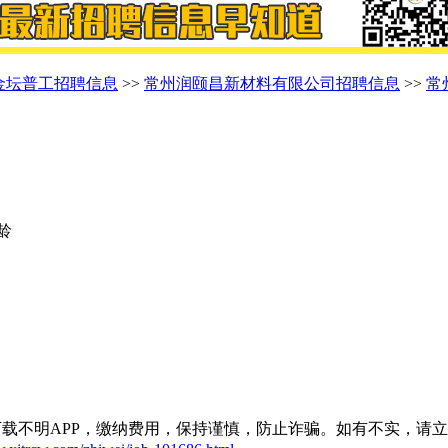
金坛普工招聘信息
>>
常州润颐昌新材料有限公司招聘信息
>>
常
年龄
载不明APP，缴纳费用，保持谨慎，防止诈骗。如有不实，请