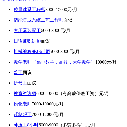
质量体系工程师
8000-15000元/月
储能集成系统工艺工程师
面议
变压器装配工
6000-8000元/月
日语兼职讲师
面议
机械编程兼职讲师
5000-8000元/月
数学老师（高中数学，高数，大学数学）
10000元/月
普工
面议
折弯工
面议
教育咨询师
6000-10000（有高薪保底工资）元/月
物化老师
7000-10000元/月
试制焊工
7000-12000元/月
冲压工8小时
6000-9000（多劳多得）元/月