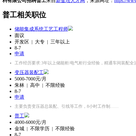
料有限公司招聘普工
来自
新金坛人才网
，来源网址：
https://ww
普工相关职位
储能集成系统工艺工程师
面议
开发区 | 大专 | 三年以上
8-7
申请
工作经历要求:3年以上储能柜/电气柜行业经验，精通车间装配全
变压器装配工
5000-7000元/月
朱林 | 高中 | 不限经验
8-7
申请
主要负责变压器总装配、引线等工作，8小时工作制……
普工
4000-6000元/月
金城 | 不限学历 | 不限经验
8-7