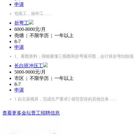
申请
包装工，操作工……
折弯工
6000-8000元/月
尧塘 | 不限学历 | 一年以上
8-7
申请
1、‌看图算料‌：得能看懂三视图和折弯展开图，会计算折弯扣除
长白班冲压工
5000-9000元/月
市区 | 不限学历 | 一年以上
8-7
申请
1.自主架模具，完成生产要求2.领导安排的其他任务……
查看更多金坛普工招聘信息