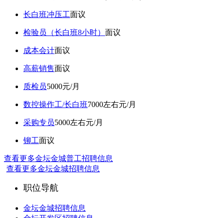
长白班冲压工
面议
检验员（长白班8小时）
面议
成本会计
面议
高薪销售
面议
质检员
5000元/月
数控操作工/长白班
7000左右元/月
采购专员
5000左右元/月
铆工
面议
查看更多金坛金城普工招聘信息
查看更多金坛金城招聘信息
职位导航
金坛金城招聘信息