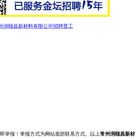
州润颐昌新材料有限公司招聘普工
立即举报！举报方式为网站底部联系方式。以上
常州润颐昌新材