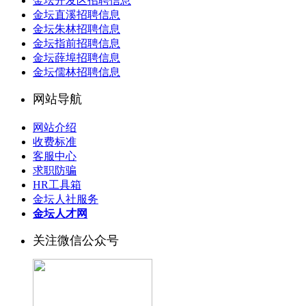
金坛开发区招聘信息
金坛直溪招聘信息
金坛朱林招聘信息
金坛指前招聘信息
金坛薛埠招聘信息
金坛儒林招聘信息
网站导航
网站介绍
收费标准
客服中心
求职防骗
HR工具箱
金坛人社服务
金坛人才网
关注微信公众号