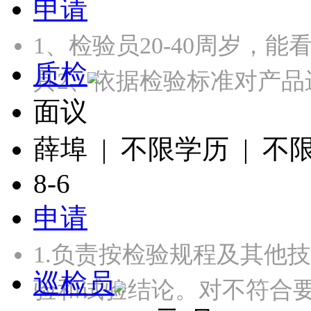
申请
1、检验员20-40周岁，
质检
具2、依据检验标准对产品
面议
薛埠 | 不限学历 | 不
8-6
申请
1.负责按检验规程及其他
巡检员
验和试验结论。对不符合要