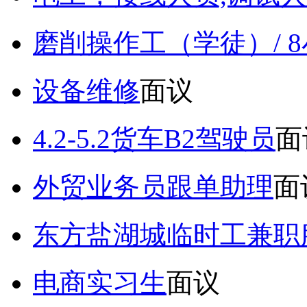
磨削操作工（学徒）/ 
设备维修
面议
4.2-5.2货车B2驾驶员
面
外贸业务员跟单助理
面
东方盐湖城临时工兼职
电商实习生
面议