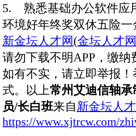
5. 熟悉基础办公软件应用：
环境好
年终奖
双休
五险一
新金坛人才网
(
金坛人才
请勿下载不明APP，缴
如有不实，请立即举报！
式。以上
常州艾迪信轴承
员/长白班
来自
新金坛人才
https://www.xjtrcw.com/zh