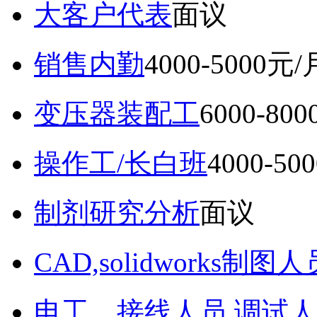
大客户代表
面议
销售内勤
4000-5000元/
变压器装配工
6000-80
操作工/长白班
4000-50
制剂研究分析
面议
CAD,solidworks制图人
电工，接线人员,调试人