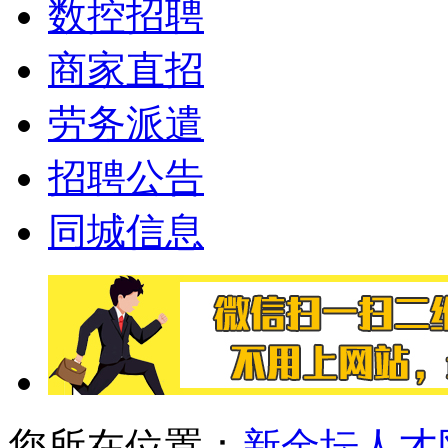
数控招聘
商家直招
劳务派遣
招聘公告
同城信息
您所在位置：
新金坛人才