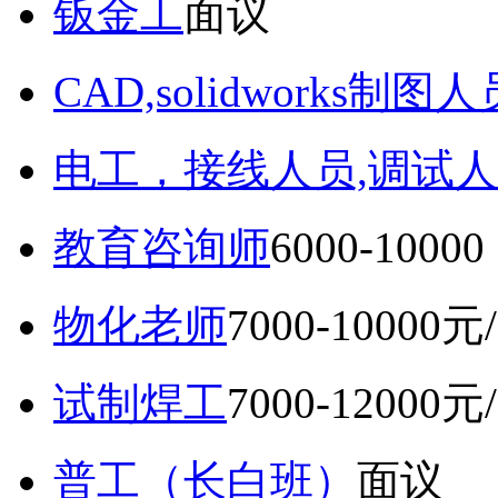
钣金工
面议
CAD,solidworks制图人
电工，接线人员,调试人
教育咨询师
6000-10
物化老师
7000-10000元
试制焊工
7000-12000元
普工（长白班）
面议