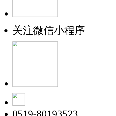
关注微信小程序
0519-80193523