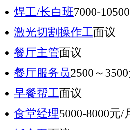
焊工/长白班
7000-105
激光切割操作工
面议
餐厅主管
面议
餐厅服务员
2500～350
早餐帮工
面议
食堂经理
5000-8000元/