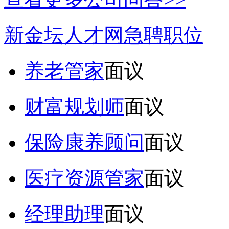
新金坛人才网急聘职位
养老管家
面议
财富规划师
面议
保险康养顾问
面议
医疗资源管家
面议
经理助理
面议