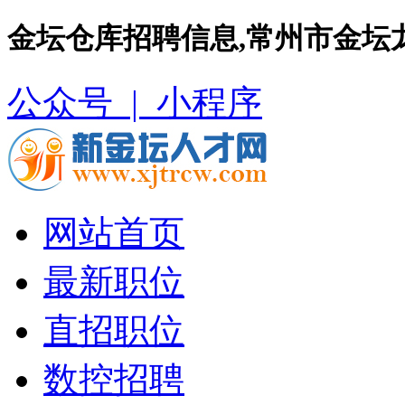
金坛仓库招聘信息,常州市金坛
公众号 |
小程序
网站首页
最新职位
直招职位
数控招聘