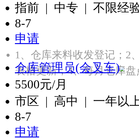
指前 | 中专 | 不限经
8-7
申请
1、仓库来料收发登记；2
仓库管理员(会叉车)
表格更新；4、每月仓库盘
5500元/月
市区 | 高中 | 一年以
8-7
申请