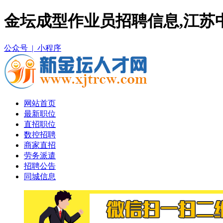
金坛成型作业员招聘信息,江苏
公众号 |
小程序
网站首页
最新职位
直招职位
数控招聘
商家直招
劳务派遣
招聘公告
同城信息