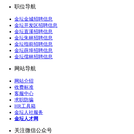
职位导航
金坛金城招聘信息
金坛开发区招聘信息
金坛直溪招聘信息
金坛朱林招聘信息
金坛指前招聘信息
金坛薛埠招聘信息
金坛儒林招聘信息
网站导航
网站介绍
收费标准
客服中心
求职防骗
HR工具箱
金坛人社服务
金坛人才网
关注微信公众号