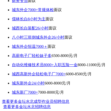
财务专员
面议
城东外企7000+常规体检
面议
儒林长白8小时为主
面议
城西长白装配26/小时
面议
八小时三班倒城东外企26/小时
面议
城东外企恒温7000＋
面议
高薪电子厂轻松妹子多
6500-8000元/月
自动化维修技术员8000+入职五险一金
8000-11000元/月
城西高新外企轻松电子厂7000+
6000-8500元/月
城东新外企24/小时
6000-8000元/月
城东新厂7000+
7000-8000元/月
查看更多金坛水北成型作业员招聘信息
查看更多金坛水北招聘信息