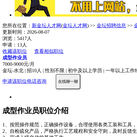
您所在位置：
新金坛人才网
(
金坛人才网
) >>
金坛招聘信息
>>
更新时间：2026-08-07
浏览：5417人
申请：13人
收藏该职位
查看相似职位
成型作业员
7000-9000元/月
金坛-水北 | 招10人 | 性别不限 | 初中及以上学历 | 一年以上工作经验
申请该职位
电话咨询
在线聊一聊
成型作业员职位介绍
1、按照操作规范，正确操作设备，合理使用各类工装和工具
2、自检硫化产品，严格执行工艺规程和安全守则，及时反馈