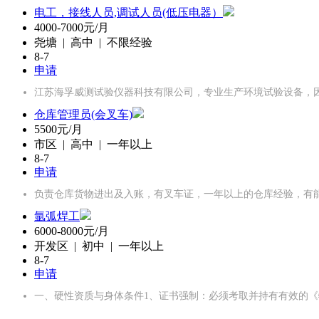
电工，接线人员,调试人员(低压电器）
4000-7000元/月
尧塘 | 高中 | 不限经验
8-7
申请
江苏海孚威测试验仪器科技有限公司，专业生产环境试验设备，
仓库管理员(会叉车)
5500元/月
市区 | 高中 | 一年以上
8-7
申请
负责仓库货物进出及入账，有叉车证，一年以上的仓库经验，有
氩弧焊工
6000-8000元/月
开发区 | 初中 | 一年以上
8-7
申请
一、硬性资质与身体条件1、证书强制‌：必须考取并持有有效的