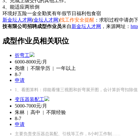
3、完成上级交代的其他工作。
4、能适应两班倒
环境好
五险一金
全勤奖
有年假
节日福利
包食宿
新金坛人才网
(
金坛人才网
)
找工作安全提醒
：求职过程中请勿下
技有限公司招聘成型作业员
来自
新金坛人才网
，来源网址：
htt
成型作业员相关职位
折弯工
6000-8000元/月
尧塘 | 不限学历 | 一年以上
8-7
申请
1、‌看图算料‌：得能看懂三视图和折弯展开图，会计算折弯扣除
变压器装配工
5000-7000元/月
朱林 | 高中 | 不限经验
8-7
申请
主要负责变压器总装配、引线等工作，8小时工作制……