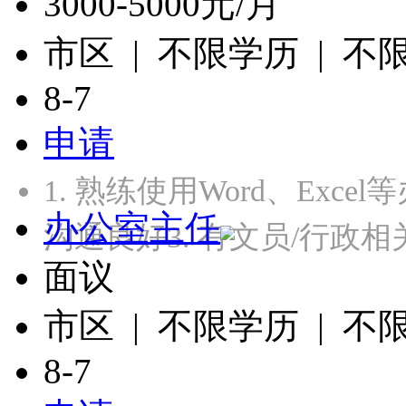
3000-5000元/月
市区 | 不限学历 | 不
8-7
申请
1. 熟练使用Word、Exc
办公室主任
沟通良好3. 有文员/行政
面议
市区 | 不限学历 | 不
8-7