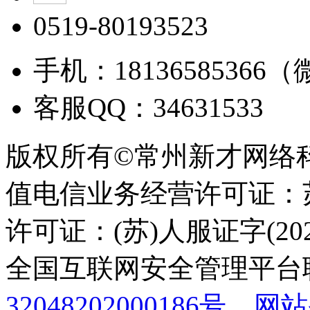
0519-80193523
手机：18136585366
客服QQ：34631533
版权所有©常州新才网络
值电信业务经营许可证：苏B
许可证：(苏)人服证字(2025
全国互联网安全管理平台
32048202000186号
网站