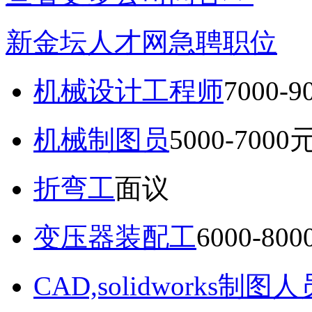
新金坛人才网急聘职位
机械设计工程师
7000-
机械制图员
5000-7000
折弯工
面议
变压器装配工
6000-80
CAD,solidworks制图人