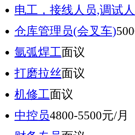
电工，接线人员,调试人
仓库管理员(会叉车)
50
氩弧焊工
面议
打磨拉丝
面议
机修工
面议
中控员
4800-5500元/月