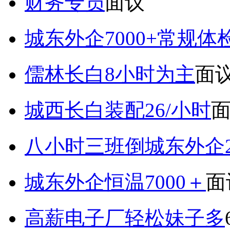
财务专员
面议
城东外企7000+常规体
儒林长白8小时为主
面
城西长白装配26/小时
八小时三班倒城东外企2
城东外企恒温7000＋
面
高薪电子厂轻松妹子多