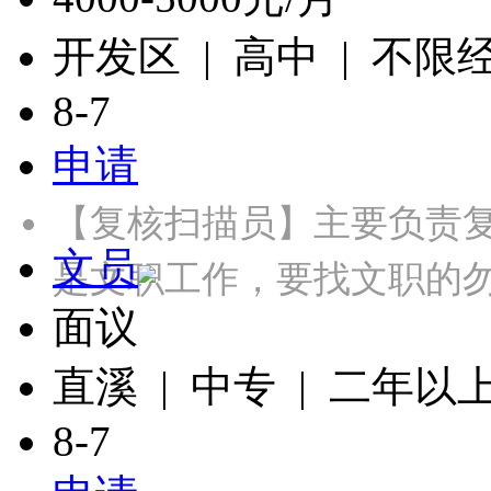
开发区 | 高中 | 不限
8-7
申请
【复核扫描员】主要负责
文员
是文职工作，要找文职的勿投
面议
直溪 | 中专 | 二年以
8-7