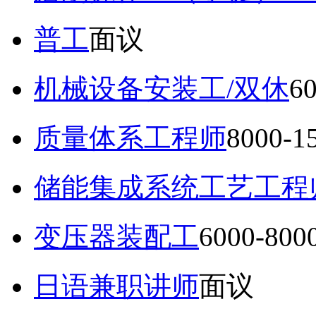
普工
面议
机械设备安装工/双休
6
质量体系工程师
8000-
储能集成系统工艺工程
变压器装配工
6000-80
日语兼职讲师
面议