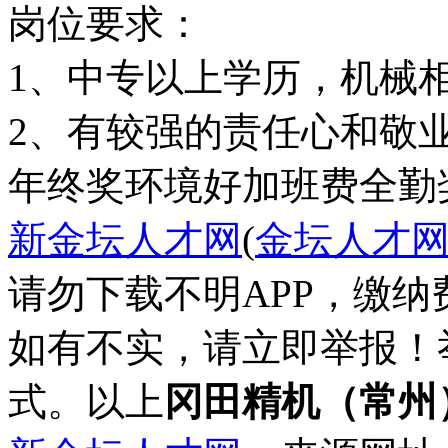
岗位要求：
1、中专以上学历，机械
年终奖
环境好
加班费
全勤
新金坛人才网
(
金坛人才
请勿下载不明APP，缴
如有不实，请立即举报！
式。以上
冈田精机（常州