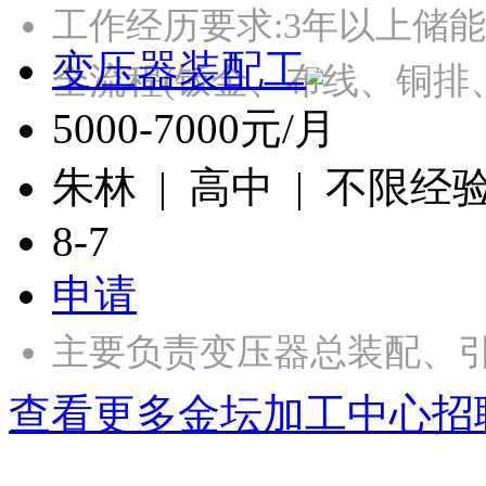
工作经历要求:3年以上储
变压器装配工
全流程(钣金、布线、铜排
5000-7000元/月
朱林 | 高中 | 不限经
8-7
申请
主要负责变压器总装配、引
查看更多金坛加工中心招