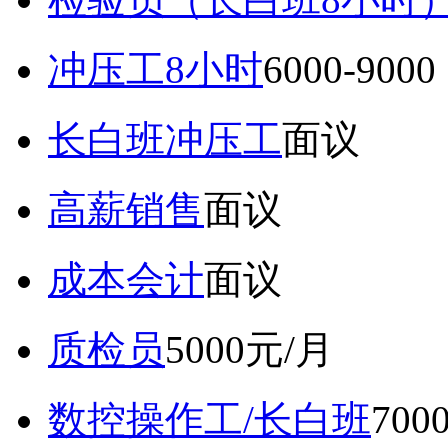
冲压工8小时
6000-9
长白班冲压工
面议
高薪销售
面议
成本会计
面议
质检员
5000元/月
数控操作工/长白班
70