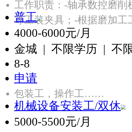
工作职责：-轴承数控磨削
普工
等工装夹具；-根据磨加工
4000-6000元/月
金城 | 不限学历 | 不
8-8
申请
包装工，操作工……
机械设备安装工/双休
5000-5500元/月