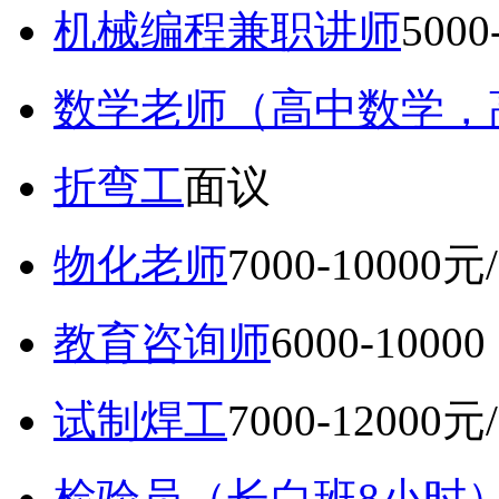
机械编程兼职讲师
5000
数学老师（高中数学，
折弯工
面议
物化老师
7000-10000元
教育咨询师
6000-10
试制焊工
7000-12000元
检验员（长白班8小时