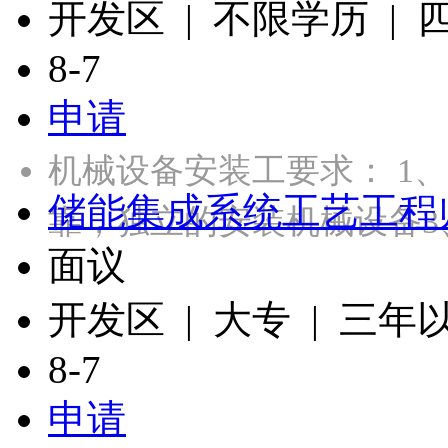
开发区 | 不限学历 |
8-7
申请
机械设备安装工要求： 1
储能集成系统工艺工程
靠，独立的安装机械设备3
面议
开发区 | 大专 | 三年
8-7
申请