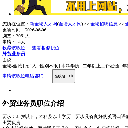
您所在位置：
新金坛人才网
(
金坛人才网
) >>
金坛招聘信息
>>
更新时间：2026-08-06
浏览：2061人
申请：14人
收藏该职位
查看相似职位
外贸业务员
面议
金坛-金城 | 招1人 | 性别不限 | 本科学历 | 二年以上工作经验 | 年
申请该职位
电话咨询
在线聊一聊
外贸业务员职位介绍
要求：35岁以下，本科及以上学历，要求具备良好的英语口语能
主要负责：