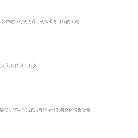
国际客户进行有效沟通，确保业务目标的实现……
附近薪资待遇，面谈……
外墙铝型材等产品的海外市场开发与整体销售管理……