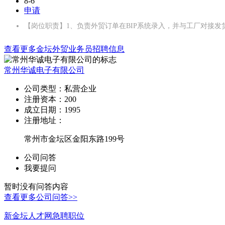
8-6
申请
【岗位职责】1、负责外贸订单在BIP系统录入，并与工厂对接
查看更多金坛外贸业务员招聘信息
常州华诚电子有限公司
公司类型：
私营企业
注册资本：
200
成立日期：
1995
注册地址：
常州市金坛区金阳东路199号
公司问答
我要提问
暂时没有问答内容
查看更多公司问答>>
新金坛人才网急聘职位