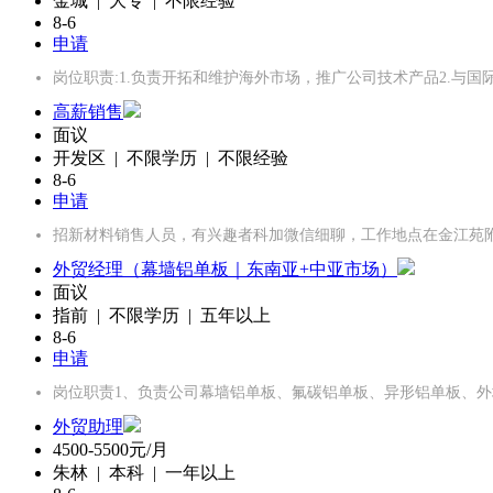
金城 | 大专 | 不限经验
8-6
申请
岗位职责:1.负责开拓和维护海外市场，推广公司技术产品2.与
高薪销售
面议
开发区 | 不限学历 | 不限经验
8-6
申请
招新材料销售人员，有兴趣者科加微信细聊，工作地点在金江苑
外贸经理（幕墙铝单板｜东南亚+中亚市场）
面议
指前 | 不限学历 | 五年以上
8-6
申请
岗位职责1、负责公司幕墙铝单板、氟碳铝单板、异形铝单板、
外贸助理
4500-5500元/月
朱林 | 本科 | 一年以上