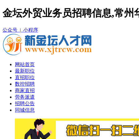
金坛外贸业务员招聘信息,常州
公众号 |
小程序
网站首页
最新职位
直招职位
数控招聘
商家直招
劳务派遣
招聘公告
同城信息