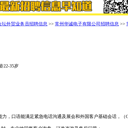
金坛外贸业务员招聘信息
>>
常州华诚电子有限公司招聘信息
>>
龄22-35岁
力，口语能满足紧急电话沟通及展会和外国客户基础会话，（CE