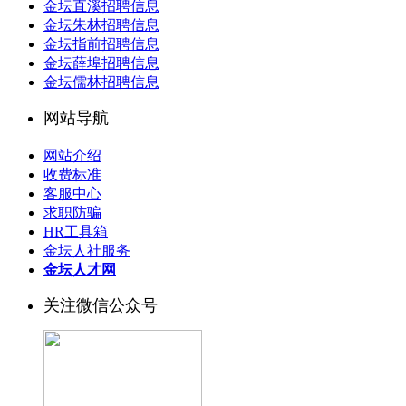
金坛直溪招聘信息
金坛朱林招聘信息
金坛指前招聘信息
金坛薛埠招聘信息
金坛儒林招聘信息
网站导航
网站介绍
收费标准
客服中心
求职防骗
HR工具箱
金坛人社服务
金坛人才网
关注微信公众号