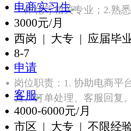
电商实习生
一体化等相关专业；2.熟
3000元/月
西岗 | 大专 | 应届毕
8-7
申请
岗位职责：1. 协助电商平
客服
营、订单处理、客服回复。
4000-6000元/月
市区 | 大专 | 不限经