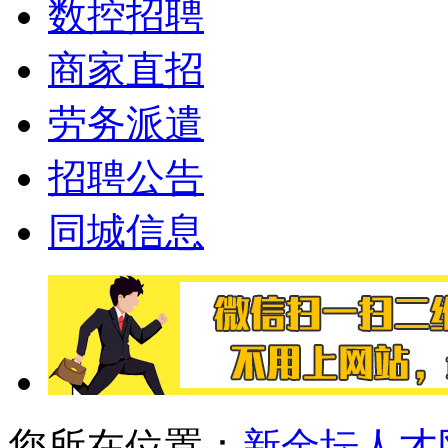
数控招聘
商家直招
劳务派遣
招聘公告
同城信息
您所在位置：
新金坛人才