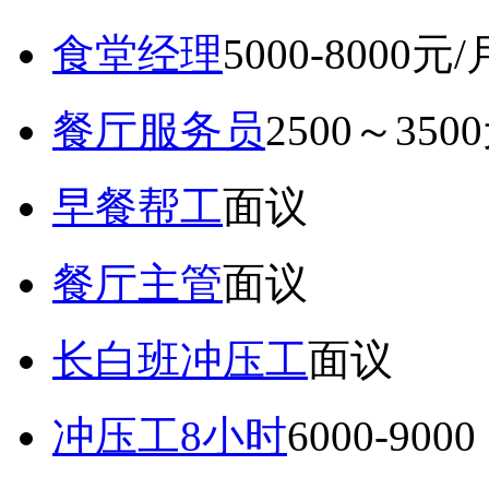
食堂经理
5000-8000元/
餐厅服务员
2500～350
早餐帮工
面议
餐厅主管
面议
长白班冲压工
面议
冲压工8小时
6000-9