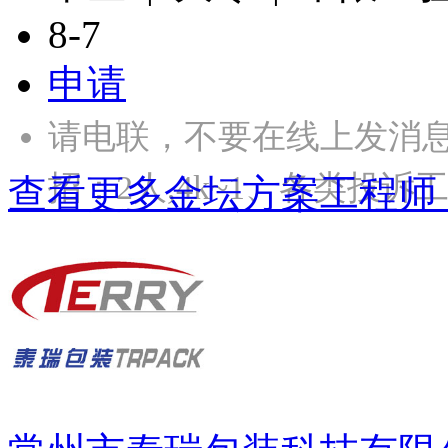
8-7
申请
请电联，不要在线上发消
招：2人,4k~1、各类投
查看更多金坛方案工程师