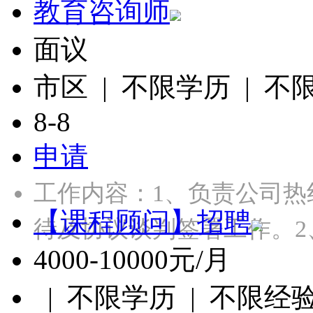
教育咨询师
面议
市区 | 不限学历 | 不
8-8
申请
工作内容：1、负责公司
【课程顾问】招聘
待及协议谈判签署工作。2
4000-10000元/月
| 不限学历 | 不限经