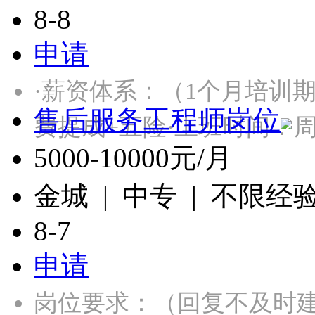
8-8
申请
·薪资体系：（1个月培训
售后服务工程师岗位
费提成+五险·上班时间：
5000-10000元/月
金城 | 中专 | 不限经
8-7
申请
岗位要求：（回复不及时建议直