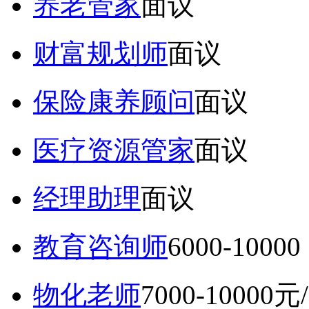
养老管家
面议
财富规划师
面议
保险康养顾问
面议
医疗资源管家
面议
经理助理
面议
教育咨询师
6000-10
物化老师
7000-10000元