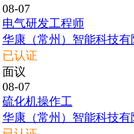
08-07
电气研发工程师
华康（常州）智能科技有
已认证
面议
08-07
硫化机操作工
华康（常州）智能科技有
已认证