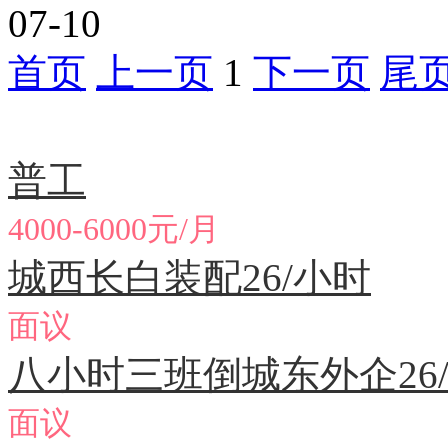
07-10
首页
上一页
1
下一页
尾
急聘职位
普工
4000-6000元/月
城西长白装配26/小时
面议
八小时三班倒城东外企26
面议