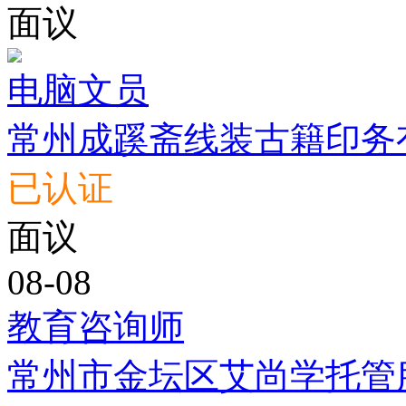
面议
电脑文员
常州成蹊斋线装古籍印务
已认证
面议
08-08
教育咨询师
常州市金坛区艾尚学托管