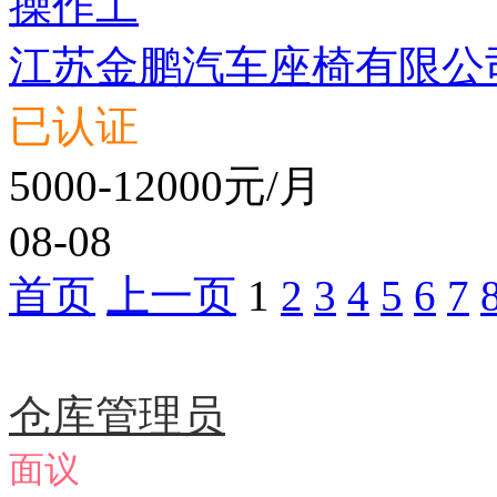
操作工
江苏金鹏汽车座椅有限公
已认证
5000-12000元/月
08-08
首页
上一页
1
2
3
4
5
6
7
急聘职位
仓库管理员
面议