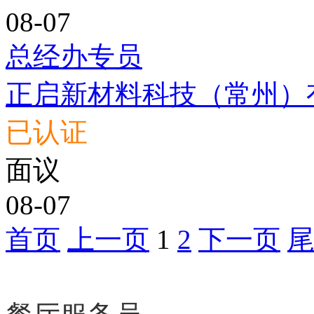
08-07
总经办专员
正启新材料科技（常州）
已认证
面议
08-07
首页
上一页
1
2
下一页
急聘职位