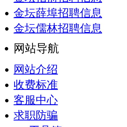
金坛薛埠招聘信息
金坛儒林招聘信息
网站导航
网站介绍
收费标准
客服中心
求职防骗