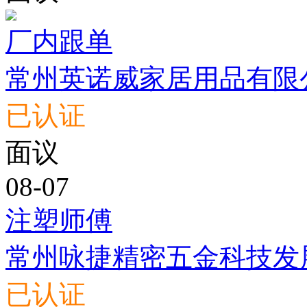
厂内跟单
常州英诺威家居用品有限
已认证
面议
08-07
注塑师傅
常州咏捷精密五金科技发
已认证