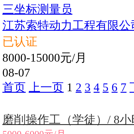
三坐标测量员
江苏索特动力工程有限公
已认证
8000-15000元/月
08-07
首页
上一页
1
2
3
4
5
6
7
急聘职位
磨削操作工（学徒）/ 8