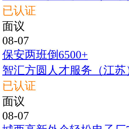
已认证
面议
08-07
保安两班倒6500+
智汇方圆人才服务（江苏
已认证
面议
08-07