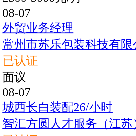
08-07
外贸业务经理
常州市苏乐包装科技有限
已认证
面议
08-07
城西长白装配26/小时
智汇方圆人才服务（江苏