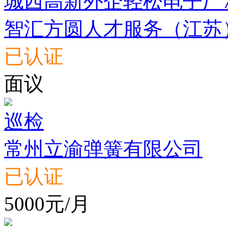
城西高新外企轻松电子厂70
智汇方圆人才服务（江苏
已认证
面议
巡检
常州立渝弹簧有限公司
已认证
5000元/月