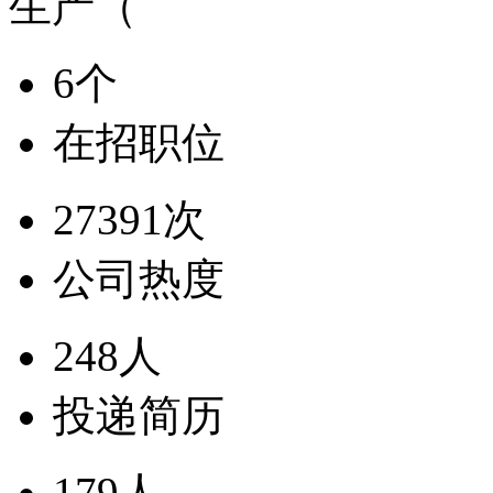
生产（
6个
在招职位
27391次
公司热度
248人
投递简历
179人