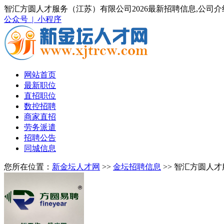
智汇方圆人才服务（江苏）有限公司2026最新招聘信息,公司介
公众号 |
小程序
网站首页
最新职位
直招职位
数控招聘
商家直招
劳务派遣
招聘公告
同城信息
您所在位置：
新金坛人才网
>>
金坛招聘信息
>> 智汇方圆人