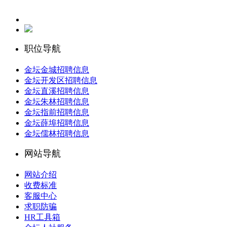
职位导航
金坛金城招聘信息
金坛开发区招聘信息
金坛直溪招聘信息
金坛朱林招聘信息
金坛指前招聘信息
金坛薛埠招聘信息
金坛儒林招聘信息
网站导航
网站介绍
收费标准
客服中心
求职防骗
HR工具箱