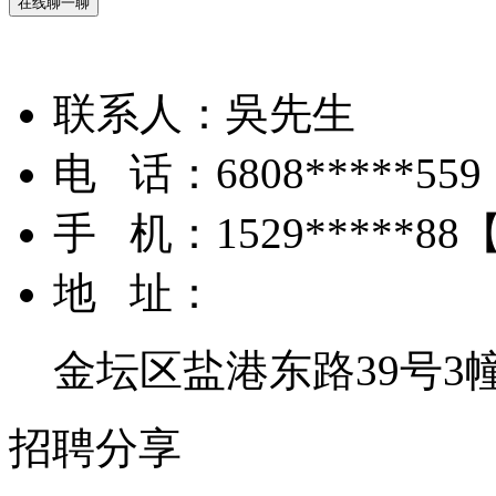
在线聊一聊
联系人：
吳先生
电 话：
6808*****559
手 机：
1529*****88
地 址：
金坛区盐港东路39号3
招聘分享