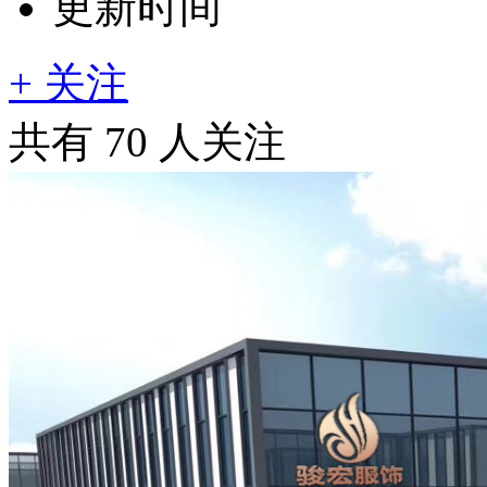
更新时间
+ 关注
共有
70
人关注