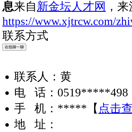
息
来自
新金坛人才网
，来
https://www.xjtrcw.com/zh
联系方式
在线聊一聊
联系人：
黄
电 话：
0519*****498
手 机：
*****
【
点击
地 址：