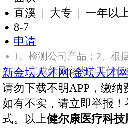
直溪 | 大专 | 一年以
8-7
申请
1、检测公司产品；2、根
3、完成领导交代的其他任
新金坛人才网
(
金坛人才
请勿下载不明APP，缴
如有不实，请立即举报！
式。以上
健尔康医疗科技