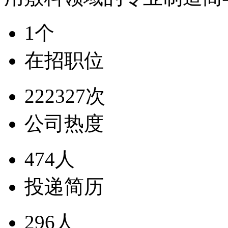
1个
在招职位
222327次
公司热度
474人
投递简历
296人