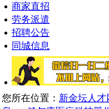
商家直招
劳务派遣
招聘公告
同城信息
您所在位置：
新金坛人才