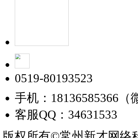
0519-80193523
手机：18136585366
客服QQ：34631533
版权所有©常州新才网络