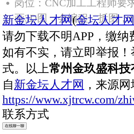
岗位：CNC加工工程师要
画3D图，会编程、拆图，1
新金坛人才网
(
金坛人才
请勿下载不明APP，缴
如有不实，请立即举报！
式。以上
常州金玖盛科技
自
新金坛人才网
，来源网
https://www.xjtrcw.com/zh
联系方式
在线聊一聊