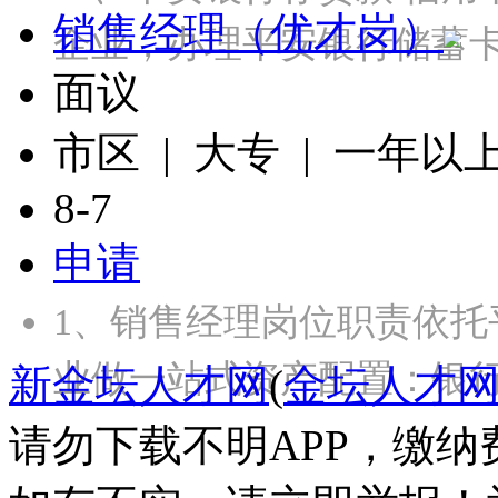
销售经理（优才岗）
企业，办理平安银行储蓄
面议
市区 | 大专 | 一年以
8-7
申请
1、销售经理岗位职责依托
业做一站式资产配置：银
新金坛人才网
(
金坛人才
请勿下载不明APP，缴