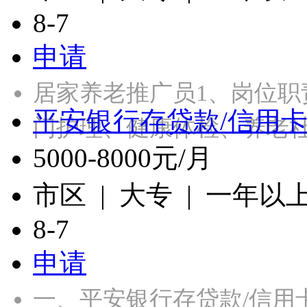
8-7
申请
居家养老推广员1、岗位
平安银行存贷款/信用
门护理、健康体检、养老
5000-8000元/月
市区 | 大专 | 一年以
8-7
申请
一、平安银行存贷款/信用