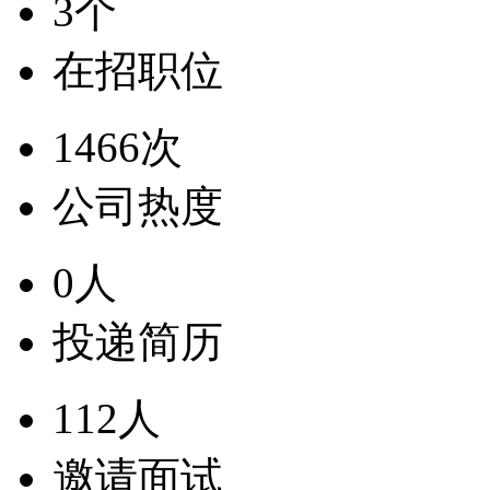
3个
在招职位
1466次
公司热度
0人
投递简历
112人
邀请面试