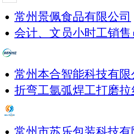
常州景佩食品有限公司
会计、文员
小时工
销售
常州本合智能科技有限
折弯工
氩弧焊工
打磨拉
常州市苏乐包装科技有