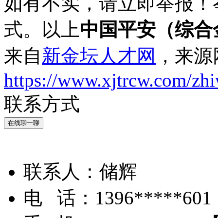
如有不实，请立即举报！
式。以上
中国平安（综合
来自
新金坛人才网
，来源
https://www.xjtrcw.com/zh
联系方式
在线聊一聊
联系人：
储辉
电 话：
1396*****601