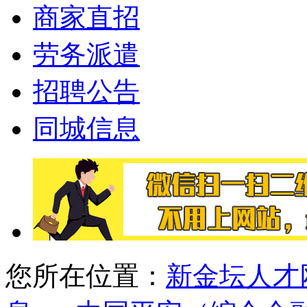
商家直招
劳务派遣
招聘公告
同城信息
您所在位置：
新金坛人才