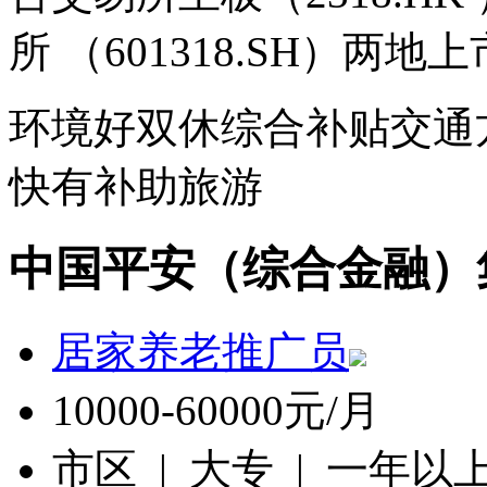
环境好
双休
综合补贴
交通
快
有补助
旅游
中国平安（综合金融）
居家养老推广员
10000-60000元/月
市区 | 大专 | 一年以