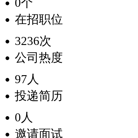
0个
在招职位
3236次
公司热度
97人
投递简历
0人
邀请面试