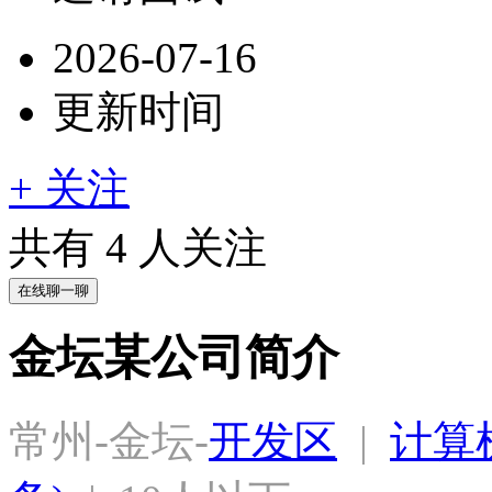
2026-07-16
更新时间
+ 关注
共有
4
人关注
在线聊一聊
金坛某公司简介
常州-金坛-
开发区
  |  
计算