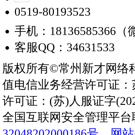
0519-80193523
手机：18136585366
客服QQ：34631533
版权所有©常州新才网络
值电信业务经营许可证：苏B
许可证：(苏)人服证字(2025
全国互联网安全管理平台
32048202000186号
网站