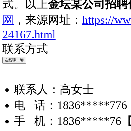
式。以上
金坛某公司招聘
网
，来源网址：
https://w
24167.html
联系方式
在线聊一聊
联系人：
高女士
电 话：
1836*****776
手 机：
1836*****76