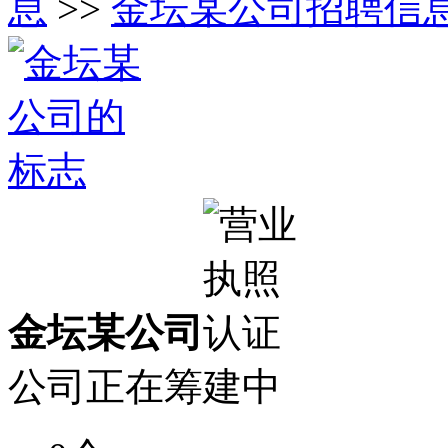
息
>>
金坛某公司招聘信息
金坛某公司
公司正在筹建中