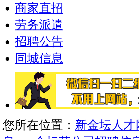
商家直招
劳务派遣
招聘公告
同城信息
您所在位置：
新金坛人才