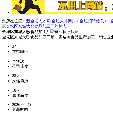
您所在位置：
新金坛人才网
(
金坛人才网
) >>
金坛招聘信息
>>
金坛区东城大歌食品加工厂
金坛区东城大歌食品加工厂是一家速冻食品生产加工、销售企
3个
在招职位
3590次
公司热度
28人
投递简历
18人
邀请面试
2026-06-25
更新时间