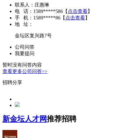
联系人：
庄惠琳
电 话：
1589*****586
【
点击查看
】
手 机：
1589*****86
【
点击查看
】
地 址：
金坛区复兴路7号
公司问答
我要提问
暂时没有问答内容
查看更多公司问答>>
招聘分享
新金坛人才网
推荐招聘