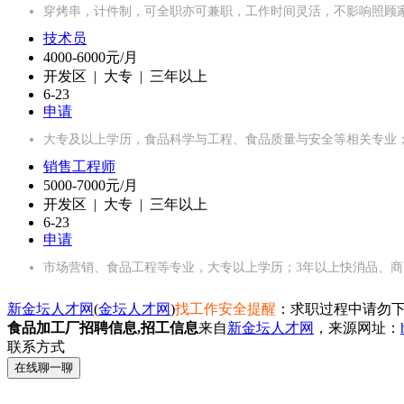
穿烤串，计件制，可全职亦可兼职，工作时间灵活，不影响照顾
技术员
4000-6000元/月
开发区 | 大专 | 三年以上
6-23
申请
大专及以上学历，食品科学与工程、食品质量与安全等相关专业
销售工程师
5000-7000元/月
开发区 | 大专 | 三年以上
6-23
申请
市场营销、食品工程等专业，大专以上学历；3年以上快消品、
新金坛人才网
(
金坛人才网
)
找工作安全提醒
：求职过程中请勿下
食品加工厂招聘信息,招工信息
来自
新金坛人才网
，来源网址：
联系方式
在线聊一聊