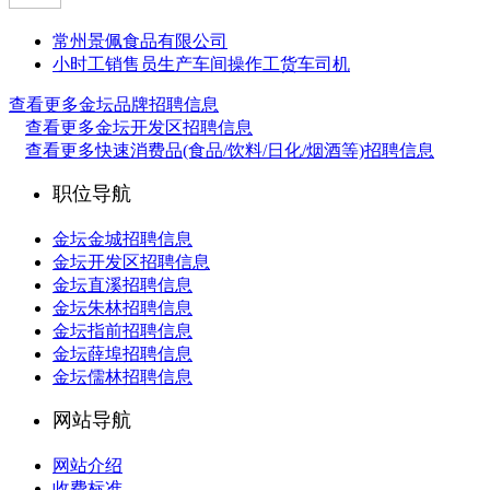
常州景佩食品有限公司
小时工
销售员
生产车间操作工
货车司机
查看更多金坛品牌招聘信息
查看更多金坛开发区招聘信息
查看更多快速消费品(食品/饮料/日化/烟酒等)招聘信息
职位导航
金坛金城招聘信息
金坛开发区招聘信息
金坛直溪招聘信息
金坛朱林招聘信息
金坛指前招聘信息
金坛薛埠招聘信息
金坛儒林招聘信息
网站导航
网站介绍
收费标准