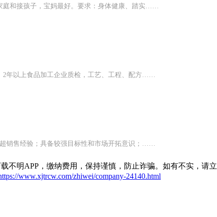
家庭和接孩子，宝妈最好。要求：身体健康、踏实……
；2年以上食品加工企业质检，工艺、工程、配方……
商超销售经验；具备较强目标性和市场开拓意识；……
载不明APP，缴纳费用，保持谨慎，防止诈骗。如有不实，请
https://www.xjtrcw.com/zhiwei/company-24140.html