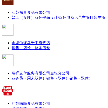
江苏东具食品有限公司
普工（女性）双休
平面设计/双休
电商运营主管
抖音主播
金坛仙海岛千平旗舰店
销售、店长、储备店长
瑞祥支付服务有限公司金坛分公司
业务员（周末双休）
销售（双休）
销售（双休）
江苏南顺食品有限公司