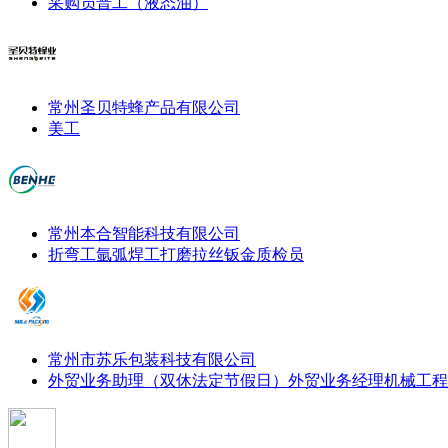
采购员
普工（液态油）
常州圣贝特蜂产品有限公司
美工
常州本合智能科技有限公司
折弯工
氩弧焊工
打磨拉丝
钣金质检员
常州市苏乐包装科技有限公司
外贸业务助理（双休法定节假日）
外贸业务经理
机械工程