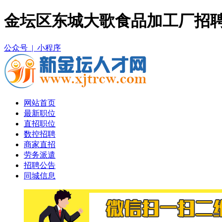
金坛区东城大歌食品加工厂招聘
公众号 |
小程序
网站首页
最新职位
直招职位
数控招聘
商家直招
劳务派遣
招聘公告
同城信息