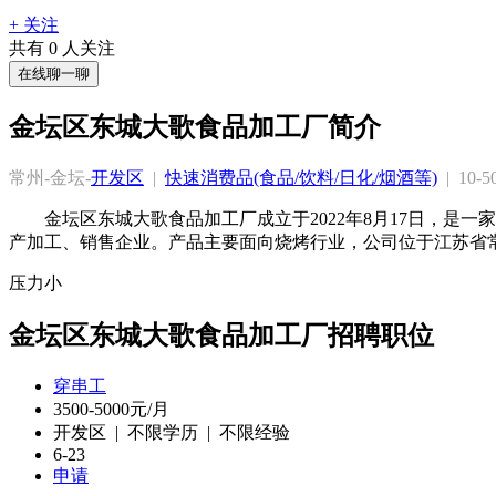
+ 关注
共有
0
人关注
在线聊一聊
金坛区东城大歌食品加工厂简介
常州-金坛-
开发区
  |  
快速消费品(食品/饮料/日化/烟酒等)
  |  10-
金坛区东城大歌食品加工厂成立于2022年8月17日，
产加工、销售企业。产品主要面向烧烤行业，公司位于江苏省
压力小
金坛区东城大歌食品加工厂招聘职位
穿串工
3500-5000元/月
开发区 | 不限学历 | 不限经验
6-23
申请