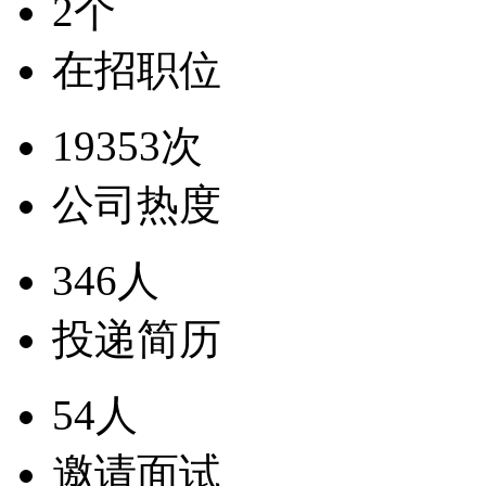
2个
在招职位
19353次
公司热度
346人
投递简历
54人
邀请面试