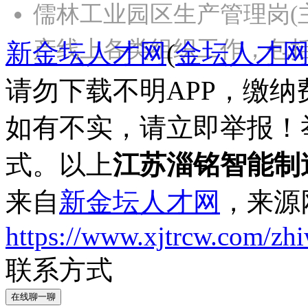
儒林工业园区生产管理岗(
产线上各类组织工作，包
新金坛人才网
(
金坛人才
请勿下载不明APP，缴
如有不实，请立即举报！
式。以上
江苏淄铭智能制
来自
新金坛人才网
，来源
https://www.xjtrcw.com/zh
联系方式
在线聊一聊