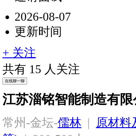
2026-08-07
更新时间
+ 关注
共有
15
人关注
在线聊一聊
江苏淄铭智能制造有限
常州-金坛-
儒林
  |  
原材料及