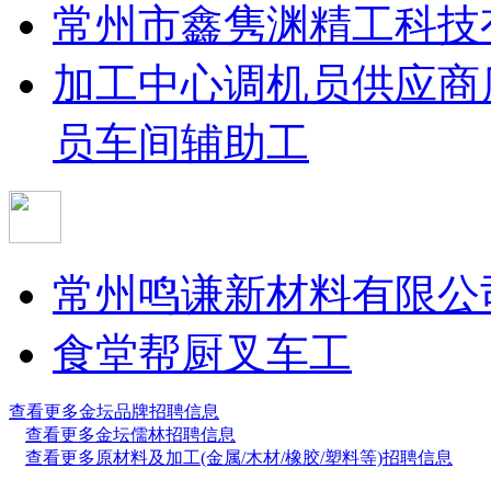
常州市鑫隽渊精工科技
加工中心调机员
供应商
员
车间辅助工
常州鸣谦新材料有限公
食堂帮厨
叉车工
查看更多金坛品牌招聘信息
查看更多金坛儒林招聘信息
查看更多原材料及加工(金属/木材/橡胶/塑料等)招聘信息