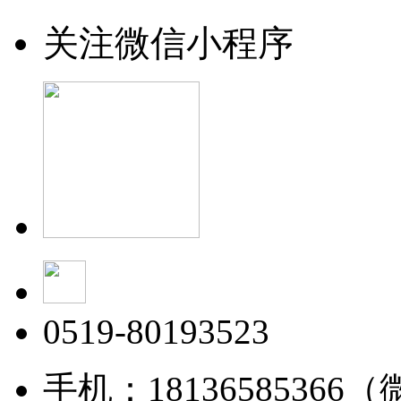
关注微信小程序
0519-80193523
手机：18136585366