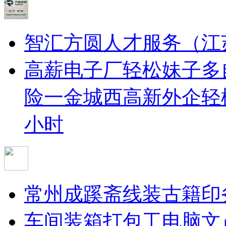
智汇方圆人才服务（江
高薪电子厂轻松妹子多
险一金
城西高新外企轻松
小时
常州成蹊斋线装古籍印
车间装箱打包工
电脑文