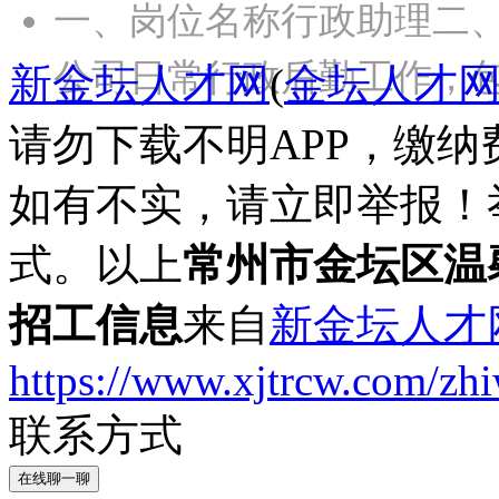
一、岗位名称行政助理二、
公司日常行政后勤工作，
新金坛人才网
(
金坛人才
请勿下载不明APP，缴
如有不实，请立即举报！
式。以上
常州市金坛区温
招工信息
来自
新金坛人才
https://www.xjtrcw.com/zh
联系方式
在线聊一聊