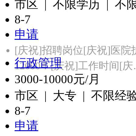
市区 | 不限学历 | 不
8-7
申请
[庆祝]招聘岗位[庆祝]医院护
行政管理
12000！[庆祝]工作时间[
3000-10000元/月
市区 | 大专 | 不限经
8-7
申请