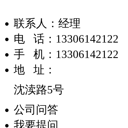
联系人：
经理
电 话：
13306142122
手 机：
13306142122
地 址：
沈渎路5号
公司问答
我要提问