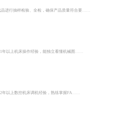
成品进行抽样检验、全检，确保产品质量符合要……
备1年以上机床操作经验，能独立看懂机械图……
备2年以上数控机床调机经验，熟练掌握FA……