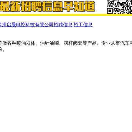
常州启晟电控科技有限公司招聘信息,招工信息
统做各种喷油器体、油针油嘴、阀杆阀套等产品。专业从事汽车
验。