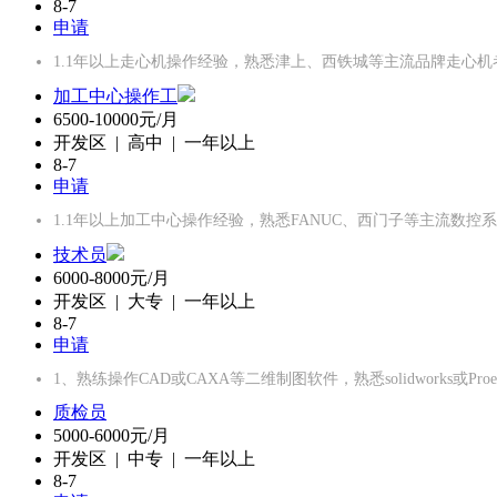
8-7
申请
1.1年以上走心机操作经验，熟悉津上、西铁城等主流品牌走心机
加工中心操作工
6500-10000元/月
开发区 | 高中 | 一年以上
8-7
申请
1.1年以上加工中心操作经验，熟悉FANUC、西门子等主流数控
技术员
6000-8000元/月
开发区 | 大专 | 一年以上
8-7
申请
1、熟练操作CAD或CAXA等二维制图软件，熟悉solidworks或P
质检员
5000-6000元/月
开发区 | 中专 | 一年以上
8-7