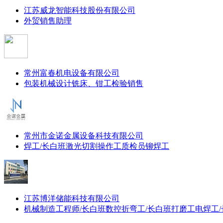
江苏威龙智能科技股份有限公司
外贸销售助理
常州富春机电设备有限公司
包装机械设计
铣床、钳工
检验
销售
常州市金诺金属设备科技有限公司
焊工/长白班
激光切割操作工
质检员
铆焊工
江苏博洋储能科技有限公司
机械制造工程师/长白班
数控折弯工/长白班
打磨工
电焊工