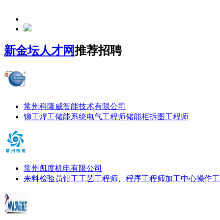
新金坛人才网
推荐招聘
常州科隆威智能技术有限公司
铆工
焊工
储能系统电气工程师
储能柜拆图工程师
常州凯度机电有限公司
来料检验员
钳工
工艺工程师、程序工程师
加工中心操作工