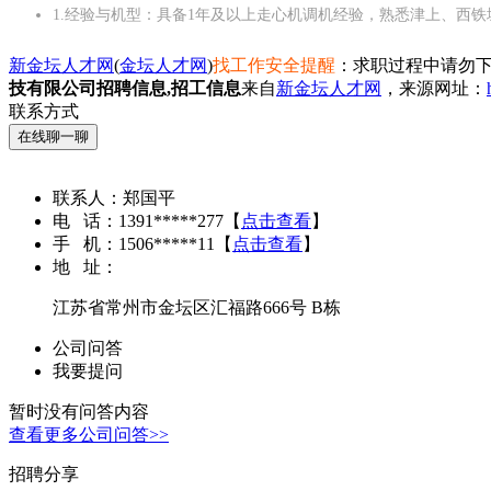
1.经验与机型：具备1年及以上走心机调机经验，熟悉津上、西
新金坛人才网
(
金坛人才网
)
找工作安全提醒
：求职过程中请勿下
技有限公司招聘信息,招工信息
来自
新金坛人才网
，来源网址：
联系方式
在线聊一聊
联系人：
郑国平
电 话：
1391*****277
【
点击查看
】
手 机：
1506*****11
【
点击查看
】
地 址：
江苏省常州市金坛区汇福路666号 B栋
公司问答
我要提问
暂时没有问答内容
查看更多公司问答>>
招聘分享