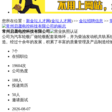
您所在位置：
新金坛人才网
(
金坛人才网
) >>
金坛招聘信息
>>
常州启晟电控科技有限公司
公司为汽车轮毂厂做轮毂配套装饰环，并为柴油发动机共轨系
造。经过十余年的发展，积累了丰富的质量管理及产品制造经
7个
在招职位
19604次
公司热度
188人
投递简历
50人
邀请面试
2026-08-07