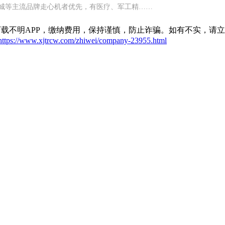
铁城等主流品牌走心机者优先，有医疗、军工精……
载不明APP，缴纳费用，保持谨慎，防止诈骗。如有不实，请
https://www.xjtrcw.com/zhiwei/company-23955.html