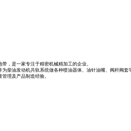
带，是一家专注于精密机械精加工的企业。

饰环，并为柴油发动机共轨系统做各种喷油器体、油针油嘴、阀杆