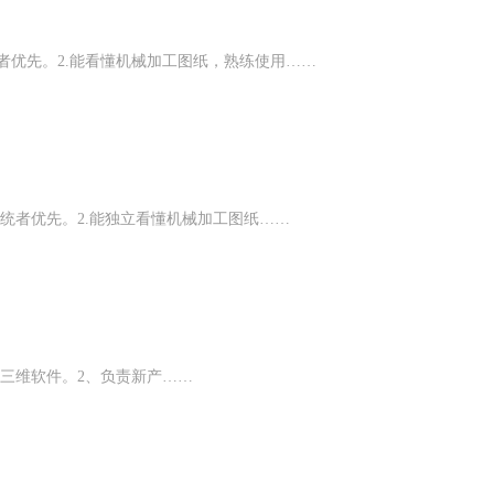
者优先。2.能看懂机械加工图纸，熟练使用……
系统者优先。2.能独立看懂机械加工图纸……
roe三维软件。2、负责新产……