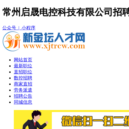
常州启晟电控科技有限公司招聘
公众号 |
小程序
网站首页
最新职位
直招职位
数控招聘
商家直招
劳务派遣
招聘公告
同城信息