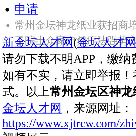
申请
常州金坛神龙纸业获招商
了院士众家自然疗法强势入
新金坛人才网
(
金坛人才
请勿下载不明APP，缴
如有不实，请立即举报！
式。以上
常州金坛区神龙
金坛人才网
，来源网址：
https://www.xjtrcw.com/zh