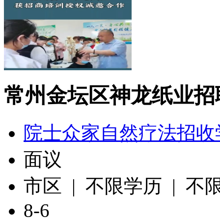
常州金坛区神龙纸业招
院士众家自然疗法招收
面议
市区 | 不限学历 | 不
8-6