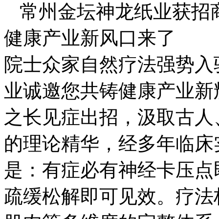
常州金坛神龙纸业获招商
健康产业新风口来了

院士众家自然疗法强势入
业诚邀您共铸健康产业新
之长见症出招，汲取古人
的理论精华，经多年临床
是：有症必有神经卡压点
疏缓松解即可见效。疗法