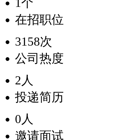
1个
在招职位
3158次
公司热度
2人
投递简历
0人
邀请面试