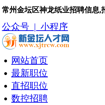
常州金坛区神龙纸业招聘信息,
公众号 |
小程序
网站首页
最新职位
直招职位
数控招聘