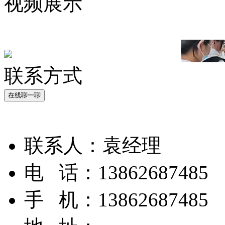
视频展示
联系方式
在线聊一聊
联系人：
袁经理
电 话：
13862687485
手 机：
13862687485