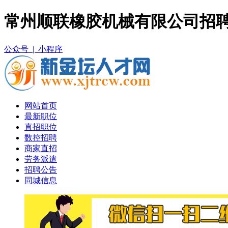
常州顺联橡胶机械有限公司招聘
公众号 |
小程序
网站首页
最新职位
直招职位
数控招聘
商家直招
劳务派遣
招聘公告
同城信息