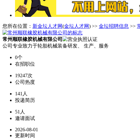
您所在位置：
新金坛人才网
(
金坛人才网
) >>
金坛招聘信息
>>
常州顺联橡胶机械有限公司
公司专业致力于轮胎机械装备研发、 生产、服务
0个
在招职位
19247次
公司热度
141人
投递简历
51人
邀请面试
2026-08-01
更新时间