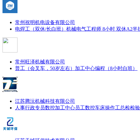
常州祝明机电设备有限公司
电焊工（双休/长白班）
机械电气工程师 8小时 双休
A2半
常州旺泽机械有限公司
普工（会叉车，50岁左右）
加工中心编程（8小时白班）
江苏腾沅机械科技有限公司
人事行政专员
数控加工中心员工
数控车床操作工
总检检验