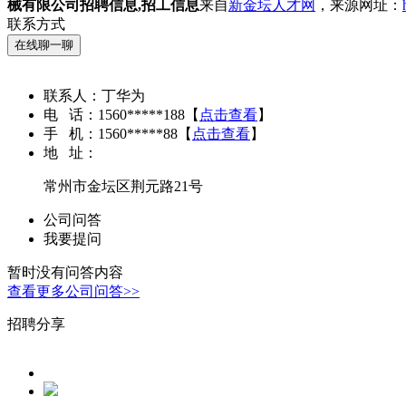
械有限公司招聘信息,招工信息
来自
新金坛人才网
，来源网址：
联系方式
在线聊一聊
联系人：
丁华为
电 话：
1560*****188
【
点击查看
】
手 机：
1560*****88
【
点击查看
】
地 址：
常州市金坛区荆元路21号
公司问答
我要提问
暂时没有问答内容
查看更多公司问答>>
招聘分享