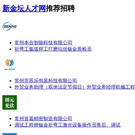
新金坛人才网
推荐招聘
常州本合智能科技有限公司
折弯工
氩弧焊工
打磨拉丝
钣金质检员
常州市苏乐包装科技有限公司
外贸业务助理（双休法定节假日）
外贸业务经理
机械工程
常州首嘉精密制造有限公司
调试工程师
钣金折弯工
激光设备操作员
售后、调试