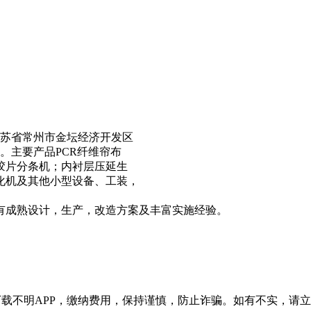
江苏省常州市金坛经济开发区

。主要产品PCR纤维帘布

片分条机；内衬层压延生

机及其他小型设备、工装，

载不明APP，缴纳费用，保持谨慎，防止诈骗。如有不实，请