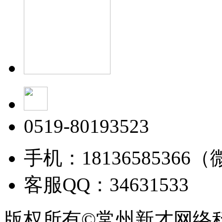
0519-80193523
手机：18136585366
客服QQ：34631533
版权所有©常州新才网络