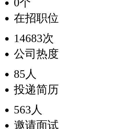
0个
在招职位
14683次
公司热度
85人
投递简历
563人
邀请面试