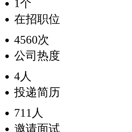
1个
在招职位
4560次
公司热度
4人
投递简历
711人
邀请面试