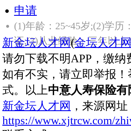
申请
(1)年龄：25~45岁;(
证;(3)从业经验：三年以
新金坛人才网
(
金坛人才
请勿下载不明APP，缴
如有不实，请立即举报！
式。以上
中意人寿保险有
新金坛人才网
，来源网址
https://www.xjtrcw.com/zh