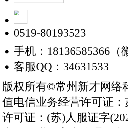
0519-80193523
手机：18136585366
客服QQ：34631533
版权所有©常州新才网络
值电信业务经营许可证：苏B
许可证：(苏)人服证字(2025