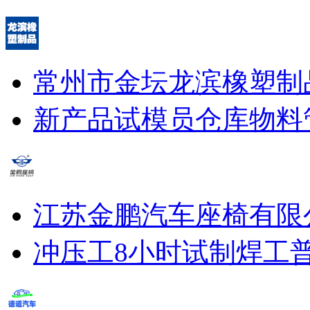
常州市金坛龙滨橡塑制
新产品试模员
仓库物料
江苏金鹏汽车座椅有限
冲压工8小时
试制焊工