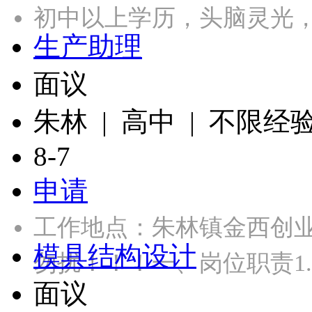
初中以上学历，头脑灵光
生产助理
面议
朱林 | 高中 | 不限经
8-7
申请
工作地点：朱林镇金西创
模具结构设计
勿扰！！！一、岗位职责​
面议