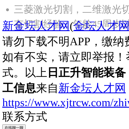
三菱激光切割，二维激光
有切割经验；年龄45周岁
新金坛人才网
(
金坛人才
请勿下载不明APP，缴
如有不实，请立即举报！
式。以上
日正升智能装备
工信息
来自
新金坛人才网
https://www.xjtrcw.com/zh
联系方式
在线聊一聊