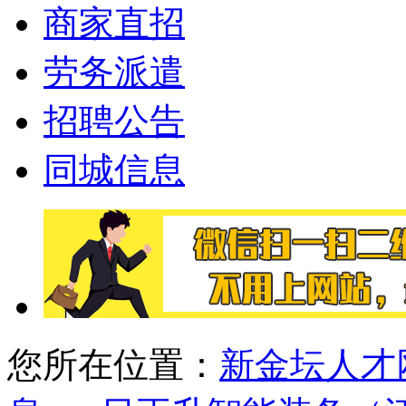
商家直招
劳务派遣
招聘公告
同城信息
您所在位置：
新金坛人才